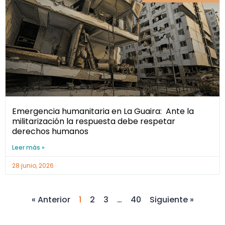
Emergencia humanitaria en La Guaira: Ante la
militarización la respuesta debe respetar
derechos humanos
Leer más »
28 junio, 2026
« Anterior
1
2
3
…
40
Siguiente »