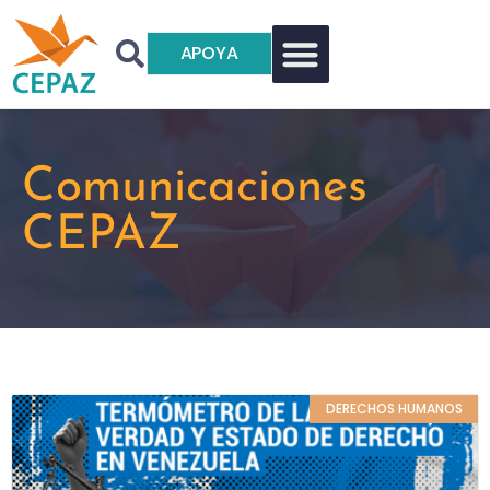
APOYA
Comunicaciones
CEPAZ
DERECHOS HUMANOS