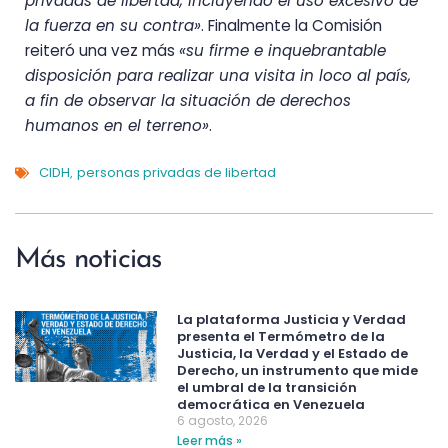
privadas de libertad, incluyendo el uso excesivo de
la fuerza en su contra»
. Finalmente la Comisión
reiteró una vez más
«su firme e inquebrantable
disposición para realizar una visita in loco al país,
a fin de observar la situación de derechos
humanos en el terreno»
.
CIDH
personas privadas de libertad
,
Más noticias
La plataforma Justicia y Verdad
presenta el Termómetro de la
Justicia, la Verdad y el Estado de
Derecho, un instrumento que mide
el umbral de la transición
democrática en Venezuela
6 agosto, 2026
Leer más »