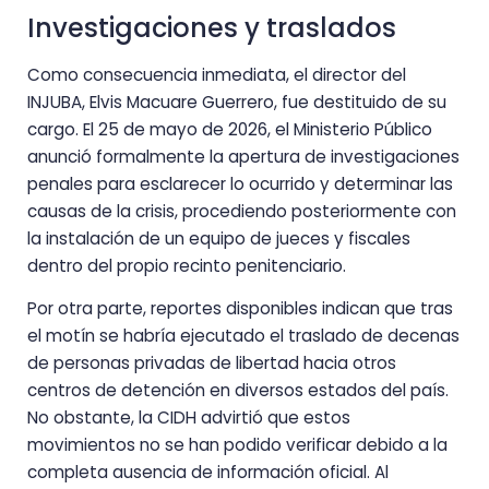
Investigaciones y traslados
Como consecuencia inmediata, el director del
INJUBA, Elvis Macuare Guerrero, fue destituido de su
cargo. El 25 de mayo de 2026, el Ministerio Público
anunció formalmente la apertura de investigaciones
penales para esclarecer lo ocurrido y determinar las
causas de la crisis, procediendo posteriormente con
la instalación de un equipo de jueces y fiscales
dentro del propio recinto penitenciario.
Por otra parte, reportes disponibles indican que tras
el motín se habría ejecutado el traslado de decenas
de personas privadas de libertad hacia otros
centros de detención en diversos estados del país.
No obstante, la CIDH advirtió que estos
movimientos no se han podido verificar debido a la
completa ausencia de información oficial. Al