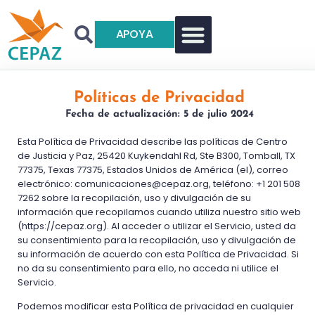
APOYA
Políticas de Privacidad
Fecha de actualización: 5 de julio 2024
Esta Política de Privacidad describe las políticas de Centro
de Justicia y Paz, 25420 Kuykendahl Rd, Ste B300, Tomball, TX
77375, Texas 77375, Estados Unidos de América (el), correo
electrónico:
comunicaciones@cepaz.org
, teléfono: +1 201 508
7262 sobre la recopilación, uso y divulgación de su
información que recopilamos cuando utiliza nuestro sitio web
(https://cepaz.org). Al acceder o utilizar el Servicio, usted da
su consentimiento para la recopilación, uso y divulgación de
su información de acuerdo con esta Política de Privacidad. Si
no da su consentimiento para ello, no acceda ni utilice el
Servicio.
Podemos modificar esta Política de privacidad en cualquier