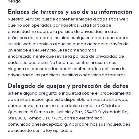
riesgo.
Enlaces de terceros y uso de su información
Nuestro Servicio puede contener enlaces a otros sitios web
que no son operados por nosotros. Esta Política de
privacidad no aborda la política de privacidad ni otras
prácticas de terceros, incluido cualquier tercero que opere
un sitio web o servicio al que se pueda acceder a través de
un enlace en el Servicio. Le recomendamos
encarecidamente que revise la política de privacidad de
cada sitio que visite. No tenemos control ni asumimos
ninguna responsabilidad por el contenido, las políticas de
privacidad o las prácticas de sitios o servicios de terceros.
Delegado de quejas y protección de datos
Si tiene alguna pregunta o inquietud sobre el procesamiento
de su información que está disponible en nuestro sitio web,
puede enviar un correo electrónico a nuestro Oficial de
Quejas en el Centro de Justicia y Paz, 25420 Kuykendahl Rd,
Ste B300, Tomball, TX 77375, correo electrónico:
comunicaciones@cepaz.org
. Abordaremos sus inquietudes
de acuerdo con la ley aplicable.