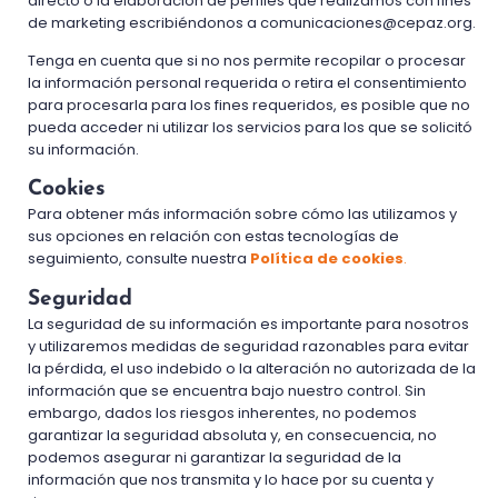
directo o la elaboración de perfiles que realizamos con fines
de marketing escribiéndonos a
comunicaciones@cepaz.org
.
Tenga en cuenta que si no nos permite recopilar o procesar
la información personal requerida o retira el consentimiento
para procesarla para los fines requeridos, es posible que no
pueda acceder ni utilizar los servicios para los que se solicitó
su información.
Cookies
Para obtener más información sobre cómo las utilizamos y
sus opciones en relación con estas tecnologías de
seguimiento, consulte nuestra
Política de cookies
.
Seguridad
La seguridad de su información es importante para nosotros
y utilizaremos medidas de seguridad razonables para evitar
la pérdida, el uso indebido o la alteración no autorizada de la
información que se encuentra bajo nuestro control. Sin
embargo, dados los riesgos inherentes, no podemos
garantizar la seguridad absoluta y, en consecuencia, no
podemos asegurar ni garantizar la seguridad de la
información que nos transmita y lo hace por su cuenta y