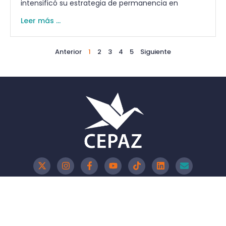
intensificó su estrategia de permanencia en
Leer más ...
Anterior
1
2
3
4
5
Siguiente
Política de Privacidad
Política de Cookies
Aviso Legal
CEPAZ - 2026 @Todos los derechos reservados