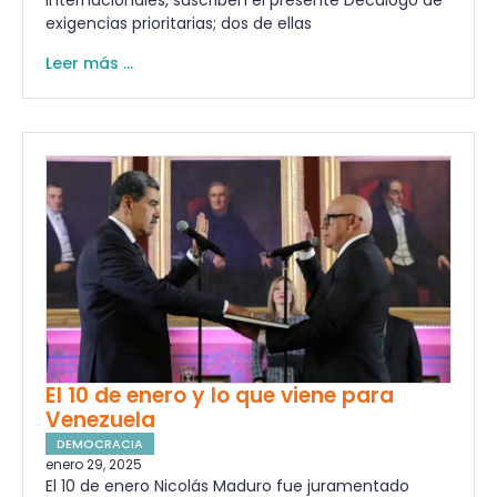
internacionales, suscriben el presente Decálogo de
exigencias prioritarias; dos de ellas
Leer más ...
El 10 de enero y lo que viene para
Venezuela
DEMOCRACIA
enero 29, 2025
El 10 de enero Nicolás Maduro fue juramentado