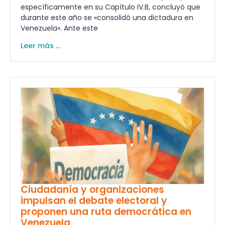
específicamente en su Capítulo IV.B, concluyó que
durante este año se «consolidó una dictadura en
Venezuela». Ante este
Leer más ...
Ciudadanía y organizaciones
impulsan el debate electoral y
proponen una ruta democrática en
Venezuela