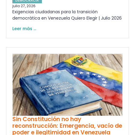
DEMOCRACIA
julio 27, 2026
Exigencias ciudadanas para la transición
democrática en Venezuela Quiero Elegir | Julio 2026
Leer más ...
Sin Constitución no hay
reconstrucción: Emergencia, vacío de
poder e ilegitimidad en Venezuela