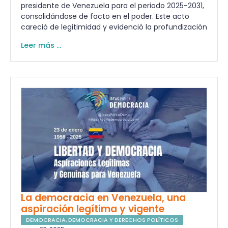
presidente de Venezuela para el periodo 2025-2031,
consolidándose de facto en el poder. Este acto
careció de legitimidad y evidenció la profundización
Leer más ...
La democracia en Venezuela, una
aspiración legítima y vigente
DEMOCRACIA
,
DEMOCRACIA Y DERECHOS POLÍTICOS