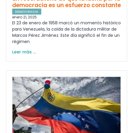
democracia es un esfuerzo constante
DEMOCRACIA
enero 21, 2025
El 23 de enero de 1958 marcó un momento histórico
para Venezuela, la caída de la dictadura militar de
Marcos Pérez Jiménez. Este día significó el fin de un
régimen
Leer más ...