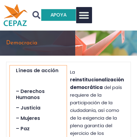
APOYA
Democracia
Líneas de acción
La
reinstitucionalización
– Democracia
democrática
del país
– Derechos
requiere de la
Humanos
participación de la
– Justicia
ciudadanía, así como
– Mujeres
de la exigencia de la
plena garantía del
– Paz
ejercicio de los