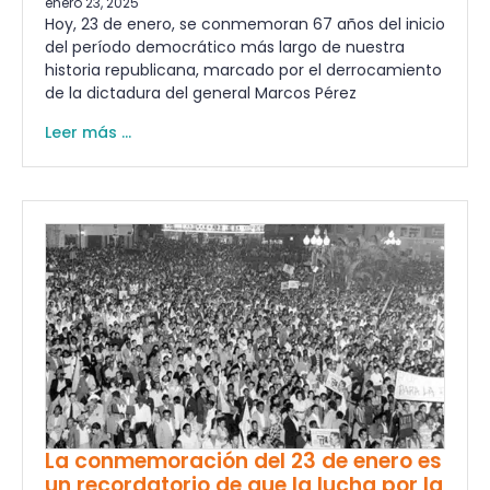
enero 23, 2025
Hoy, 23 de enero, se conmemoran 67 años del inicio
del período democrático más largo de nuestra
historia republicana, marcado por el derrocamiento
de la dictadura del general Marcos Pérez
Leer más ...
La conmemoración del 23 de enero es
un recordatorio de que la lucha por la