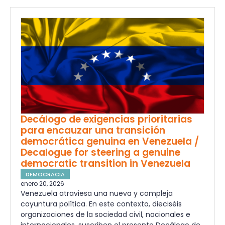
Decálogo de exigencias prioritarias
para encauzar una transición
democrática genuina en Venezuela /
Decalogue for steering a genuine
democratic transition in Venezuela
DEMOCRACIA
enero 20, 2026
Venezuela atraviesa una nueva y compleja
coyuntura política. En este contexto, dieciséis
organizaciones de la sociedad civil, nacionales e