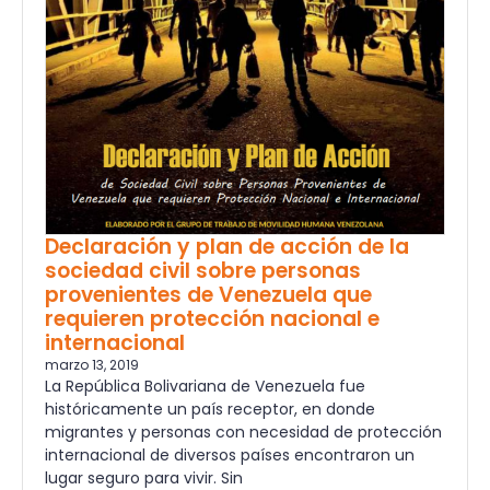
Declaración y plan de acción de la
sociedad civil sobre personas
provenientes de Venezuela que
requieren protección nacional e
internacional
marzo 13, 2019
La República Bolivariana de Venezuela fue
históricamente un país receptor, en donde
migrantes y personas con necesidad de protección
internacional de diversos países encontraron un
lugar seguro para vivir. Sin