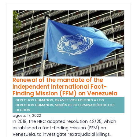
Renewal of the mandate of the
Independent International Fact-
Finding Mission (FFM) on Venezuela
DERECHOS HUMANOS
,
GRAVES VIOLACIONES A LOS
DERECHOS HUMANOS
,
MISIÓN DE DETERMINACIÓN DE LOS
HECHOS
agosto 17, 2022
In 2019, the HRC adopted resolution 42/25, which
established a fact-finding mission (FFM) on
Venezuela, to investigate “extrajudicial killings,