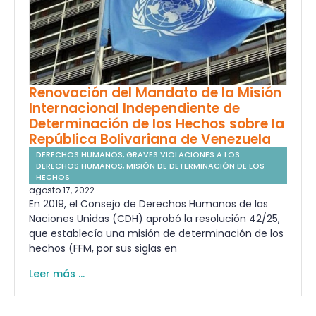
Renovación del Mandato de la Misión
Internacional Independiente de
Determinación de los Hechos sobre la
República Bolivariana de Venezuela
DERECHOS HUMANOS
,
GRAVES VIOLACIONES A LOS
DERECHOS HUMANOS
,
MISIÓN DE DETERMINACIÓN DE LOS
HECHOS
agosto 17, 2022
En 2019, el Consejo de Derechos Humanos de las
Naciones Unidas (CDH) aprobó la resolución 42/25,
que establecía una misión de determinación de los
hechos (FFM, por sus siglas en
Leer más ...