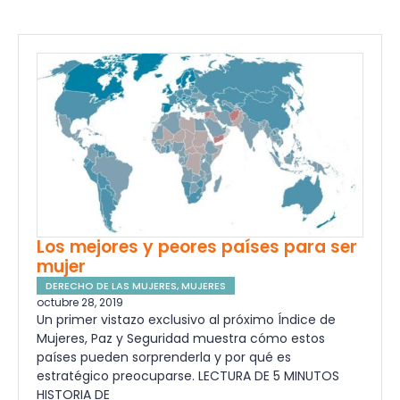
Los mejores y peores países para ser
mujer
DERECHO DE LAS MUJERES
,
MUJERES
octubre 28, 2019
Un primer vistazo exclusivo al próximo Índice de
Mujeres, Paz y Seguridad muestra cómo estos
países pueden sorprenderla y por qué es
estratégico preocuparse. LECTURA DE 5 MINUTOS
HISTORIA DE