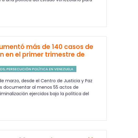
umentó más de 140 casos de
 en el primer trimestre de
NOS
,
PERSECUCIÓN POLÍTICA EN VENEZUELA
e marzo, desde el Centro de Justicia y Paz
s documentar al menos 55 actos de
minalización ejercidos bajo la política del