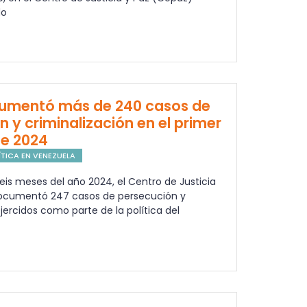
do
umentó más de 240 casos de
 y criminalización en el primer
de 2024
TICA EN VENEZUELA
seis meses del año 2024, el Centro de Justicia
ocumentó 247 casos de persecución y
ejercidos como parte de la política del