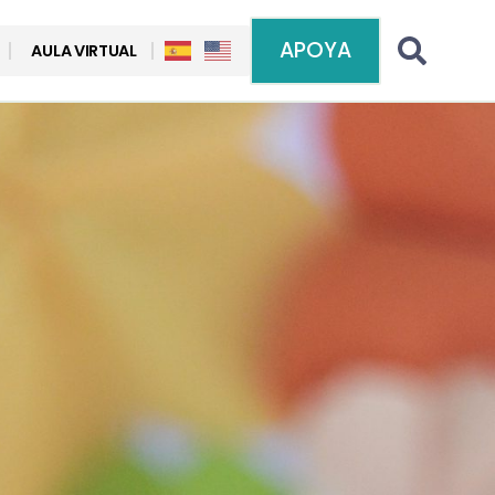
APOYA
AULA VIRTUAL