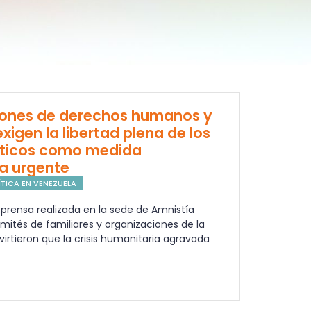
iones de derechos humanos y
exigen la libertad plena de los
íticos como medida
a urgente
TICA EN VENEZUELA
prensa realizada en la sede de Amnistía
omités de familiares y organizaciones de la
dvirtieron que la crisis humanitaria agravada