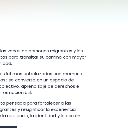
 las voces de personas migrantes y les
tas para transitar su camino con mayor
nidad.
atos íntimos entrelazados con memoria
dcast se convierte en un espacio de
olectivo, aprendizaje de derechos e
formación útil.
ta pensada para fortalecer a las
antes y resignificar la experiencia
a resiliencia, la identidad y la acción.