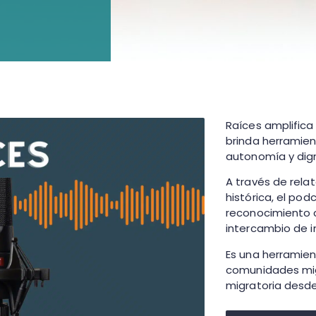
Raíces amplifica
brinda herramien
autonomía y dig
A través de rel
histórica, el po
reconocimiento c
intercambio de in
Es una herramien
comunidades migr
migratoria desde l