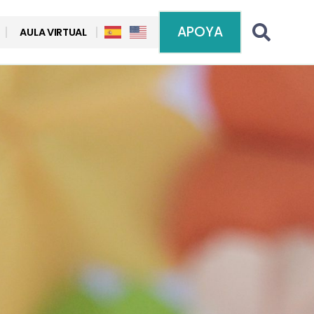
APOYA
AULA VIRTUAL