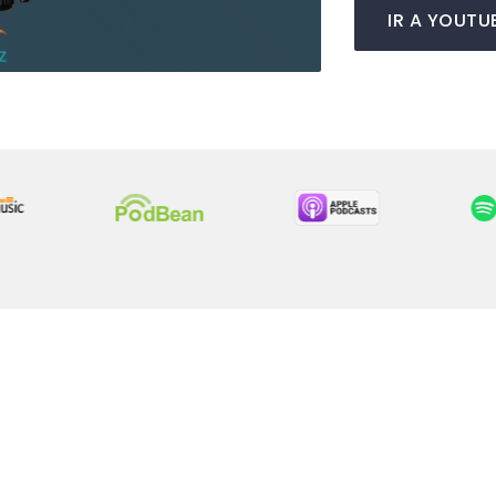
IR A YOUTU