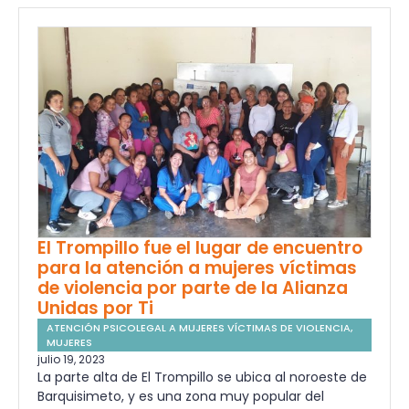
El Trompillo fue el lugar de encuentro
para la atención a mujeres víctimas
de violencia por parte de la Alianza
Unidas por Ti
ATENCIÓN PSICOLEGAL A MUJERES VÍCTIMAS DE VIOLENCIA
,
MUJERES
julio 19, 2023
La parte alta de El Trompillo se ubica al noroeste de
Barquisimeto, y es una zona muy popular del