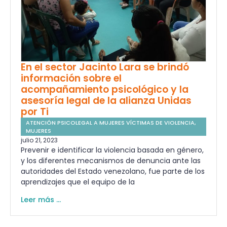
En el sector Jacinto Lara se brindó
información sobre el
acompañamiento psicológico y la
asesoría legal de la alianza Unidas
por Ti
ATENCIÓN PSICOLEGAL A MUJERES VÍCTIMAS DE VIOLENCIA
,
MUJERES
julio 21, 2023
Prevenir e identificar la violencia basada en género,
y los diferentes mecanismos de denuncia ante las
autoridades del Estado venezolano, fue parte de los
aprendizajes que el equipo de la
Leer más ...