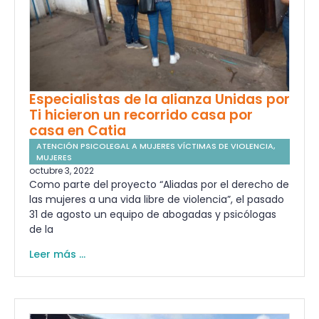
Especialistas de la alianza Unidas por
Ti hicieron un recorrido casa por
casa en Catia
ATENCIÓN PSICOLEGAL A MUJERES VÍCTIMAS DE VIOLENCIA
,
MUJERES
octubre 3, 2022
Como parte del proyecto “Aliadas por el derecho de
las mujeres a una vida libre de violencia”, el pasado
31 de agosto un equipo de abogadas y psicólogas
de la
Leer más ...