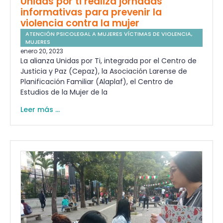
Unidas por ti realiza jornadas
informativas para prevenir la
violencia contra la mujer
ATENCIÓN PSICOLEGAL A MUJERES VÍCTIMAS DE VIOLENCIA
,
MUJERES
enero 20, 2023
La alianza Unidas por Ti, integrada por el Centro de
Justicia y Paz (Cepaz), la Asociación Larense de
Planificación Familiar (Alaplaf), el Centro de
Estudios de la Mujer de la
Leer más ...