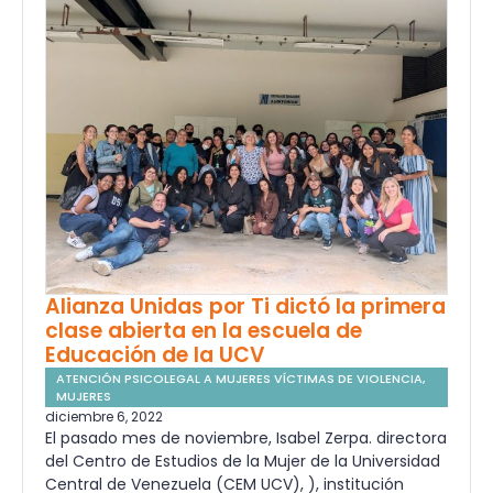
Alianza Unidas por Ti dictó la primera
clase abierta en la escuela de
Educación de la UCV
ATENCIÓN PSICOLEGAL A MUJERES VÍCTIMAS DE VIOLENCIA
,
MUJERES
diciembre 6, 2022
El pasado mes de noviembre, Isabel Zerpa. directora
del Centro de Estudios de la Mujer de la Universidad
Central de Venezuela (CEM UCV), ), institución