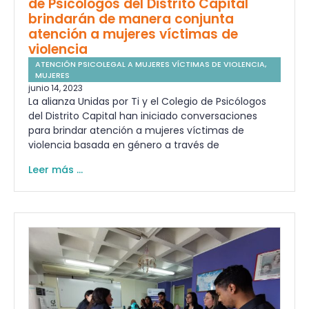
de Psicólogos del Distrito Capital
brindarán de manera conjunta
atención a mujeres víctimas de
violencia
ATENCIÓN PSICOLEGAL A MUJERES VÍCTIMAS DE VIOLENCIA
,
MUJERES
junio 14, 2023
La alianza Unidas por Ti y el Colegio de Psicólogos
del Distrito Capital han iniciado conversaciones
para brindar atención a mujeres víctimas de
violencia basada en género a través de
Leer más ...