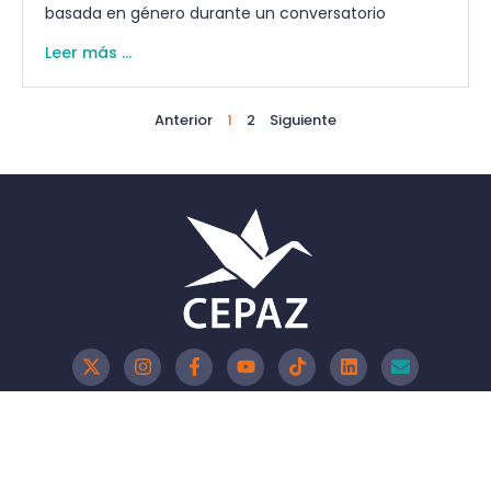
basada en género durante un conversatorio
Leer más ...
Anterior
1
2
Siguiente
Política de Privacidad
Política de Cookies
Aviso Legal
CEPAZ - 2026 @Todos los derechos reservados