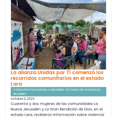
La alianza Unidas por Ti comenzó los
recorridos comunitarios en el estado
Lara
ATENCIÓN PSICOLEGAL A MUJERES VÍCTIMAS DE VIOLENCIA
,
MUJERES
octubre 3, 2022
Cuarenta y dos mujeres de las comunidades La
Nueva Jerusalén y La Gran Bendición de Dios, en el
estado Lara, recibieron información sobre violencia