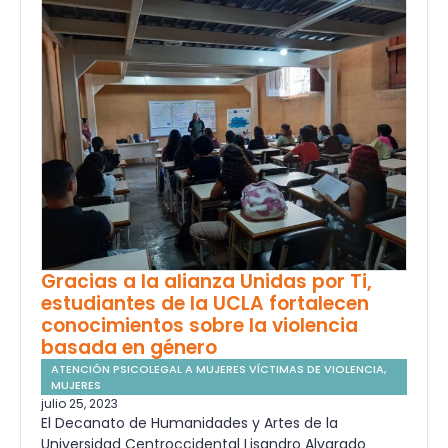
Gracias a la alianza Unidas por Ti,
estudiantes de la UCLA fortalecen
conocimientos sobre la violencia
basada en género
ATENCIÓN PSICOLEGAL A MUJERES VÍCTIMAS DE VIOLENCIA
,
MUJERES
julio 25, 2023
El Decanato de Humanidades y Artes de la
Universidad Centroccidental Lisandro Alvarado