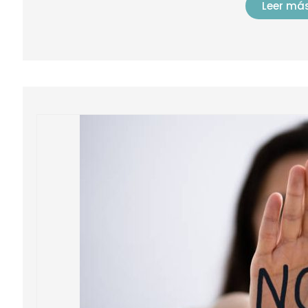
Leer má