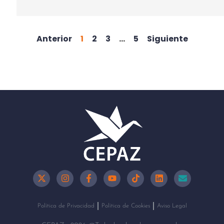
Anterior
1
2
3
…
5
Siguiente
Política de Privacidad
Política de Cookies
Aviso Legal