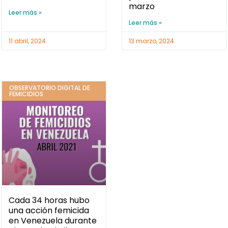
marzo
Leer más »
Leer más »
11 abril, 2024
13 marzo, 2024
OBSERVATORIO DIGITAL DE
FEMICIDIOS
Cada 34 horas hubo
una acción femicida
en Venezuela durante