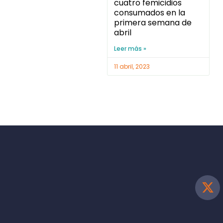
cuatro femicidios
consumados en la
primera semana de
abril
Leer más »
11 abril, 2023