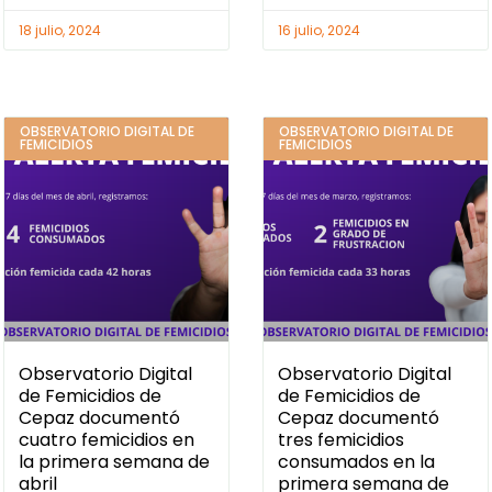
18 julio, 2024
16 julio, 2024
OBSERVATORIO DIGITAL DE
OBSERVATORIO DIGITAL DE
FEMICIDIOS
FEMICIDIOS
Observatorio Digital
Observatorio Digital
de Femicidios de
de Femicidios de
Cepaz documentó
Cepaz documentó
cuatro femicidios en
tres femicidios
la primera semana de
consumados en la
abril
primera semana de