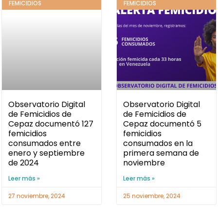
FEMICIDIOS
FEMICIDIOS
Observatorio Digital
Observatorio Digital
de Femicidios de
de Femicidios de
Cepaz documentó 127
Cepaz documentó 5
femicidios
femicidios
consumados entre
consumados en la
enero y septiembre
primera semana de
de 2024
noviembre
Leer más »
Leer más »
27 noviembre, 2024
25 noviembre, 2024