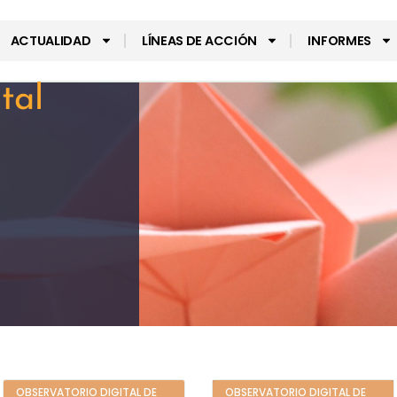
ACTUALIDAD
LÍNEAS DE ACCIÓN
INFORMES
tal
OBSERVATORIO DIGITAL DE
OBSERVATORIO DIGITAL DE