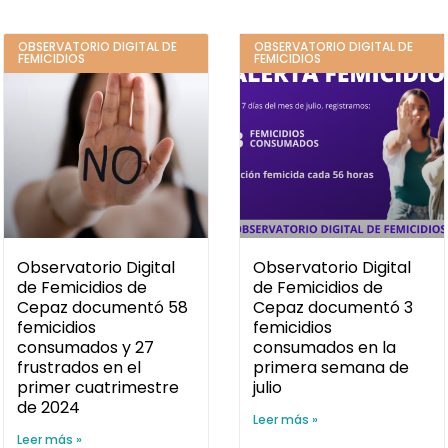
OBSERVATORIO DIGITAL DE
OBSERVATORIO DIGITAL DE
FEMICIDIOS
FEMICIDIOS
Observatorio Digital
Observatorio Digital
de Femicidios de
de Femicidios de
Cepaz documentó 58
Cepaz documentó 3
femicidios
femicidios
consumados y 27
consumados en la
frustrados en el
primera semana de
primer cuatrimestre
julio
de 2024
Leer más »
Leer más »