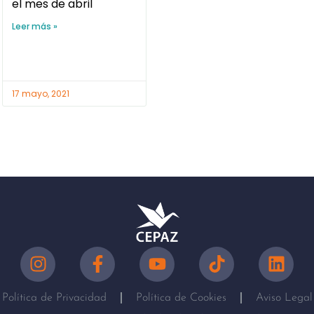
el mes de abril
Leer más »
17 mayo, 2021
Política de Privacidad
Política de Cookies
Aviso Legal