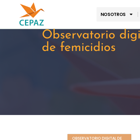
NOSOTROS
Observatorio digi
de femicidios
OBSERVATORIO DIGITAL DE