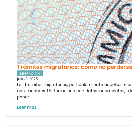
Trámites migratorios: cómo no perderse 
MIGRACIÓN
julio 8, 2025
Los trámites migratorios, particularmente aquellos rela
abrumadores. Un formulario con datos incompletos, o l
poner
Leer más ...