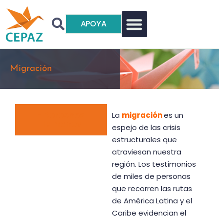
APOYA
Migración
- Derechos
La
migración
es un
Humanos
espejo de las crisis
estructurales que
atraviesan nuestra
región. Los testimonios
de miles de personas
que recorren las rutas
de América Latina y el
Caribe evidencian el