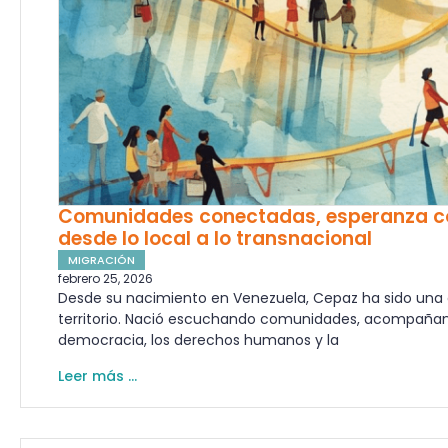
Comunidades conectadas, esperanza c
desde lo local a lo transnacional
MIGRACIÓN
febrero 25, 2026
Desde su nacimiento en Venezuela, Cepaz ha sido una 
territorio. Nació escuchando comunidades, acompaña
democracia, los derechos humanos y la
Leer más ...