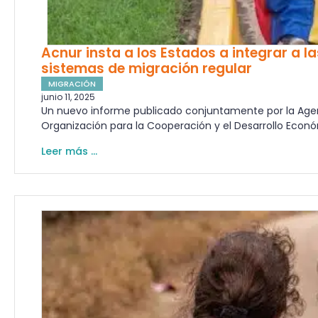
Acnur insta a los Estados a integrar a 
sistemas de migración regular
MIGRACIÓN
junio 11, 2025
Un nuevo informe publicado conjuntamente por la Agenc
Organización para la Cooperación y el Desarrollo Econ
Leer más ...