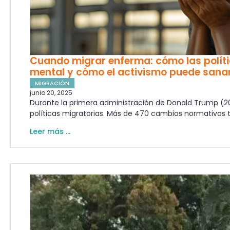
Cuando migrar enferma: cómo las políti
mental y cómo el activismo puede sana
MIGRACIÓN
junio 20, 2025
Durante la primera administración de Donald Trump (2017
políticas migratorias. Más de 470 cambios normativos t
Leer más ...