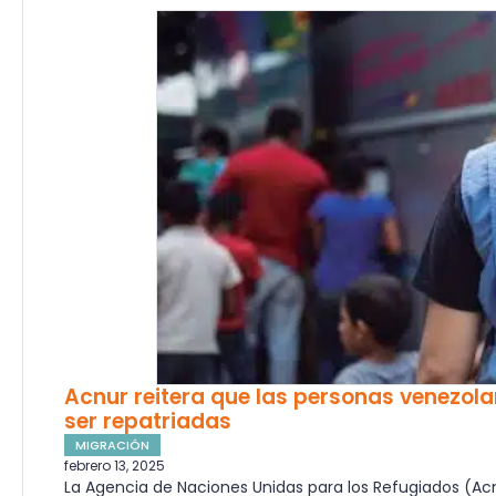
Acnur reitera que las personas venezol
ser repatriadas
MIGRACIÓN
febrero 13, 2025
La Agencia de Naciones Unidas para los Refugiados (Acn