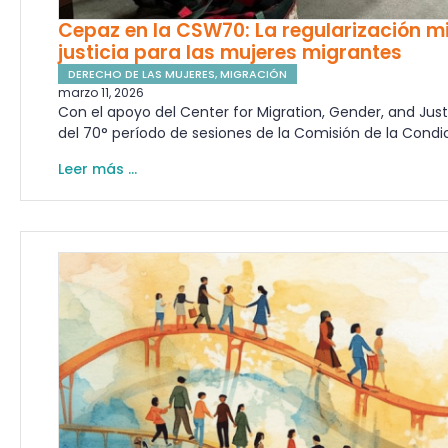
Cepaz en la CSW70: La regularización mig
justicia para las mujeres migrantes
DERECHO DE LAS MUJERES
,
MIGRACIÓN
marzo 11, 2026
Con el apoyo del Center for Migration, Gender, and Jus
del 70° período de sesiones de la Comisión de la Condic
Leer más ...