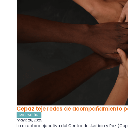
Cepaz teje redes de acompañamiento p
MIGRACIÓN
mayo 28, 2025
La directora ejecutiva del Centro de Justicia y Paz (Cep