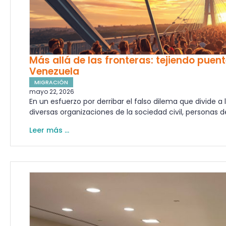
Más allá de las fronteras: tejiendo puen
Venezuela
MIGRACIÓN
mayo 22, 2026
En un esfuerzo por derribar el falso dilema que divide a 
diversas organizaciones de la sociedad civil, personas 
Leer más ...