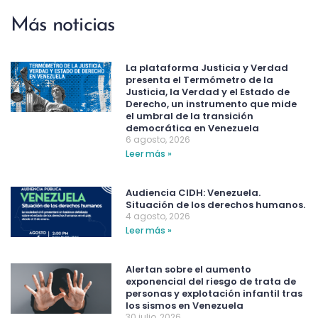
Más noticias
La plataforma Justicia y Verdad
presenta el Termómetro de la
Justicia, la Verdad y el Estado de
Derecho, un instrumento que mide
el umbral de la transición
democrática en Venezuela
6 agosto, 2026
Leer más »
Audiencia CIDH: Venezuela.
Situación de los derechos humanos.
4 agosto, 2026
Leer más »
Alertan sobre el aumento
exponencial del riesgo de trata de
personas y explotación infantil tras
los sismos en Venezuela
30 julio, 2026