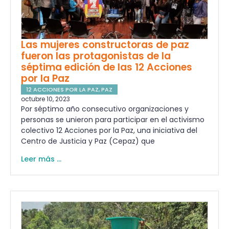
Las mujeres constructoras de paz
fueron las protagonistas de la
séptima edición de las 12 Acciones
por la Paz
12 ACCIONES POR LA PAZ
,
PAZ
octubre 10, 2023
Por séptimo año consecutivo organizaciones y
personas se unieron para participar en el activismo
colectivo 12 Acciones por la Paz, una iniciativa del
Centro de Justicia y Paz (Cepaz) que
Leer más ...