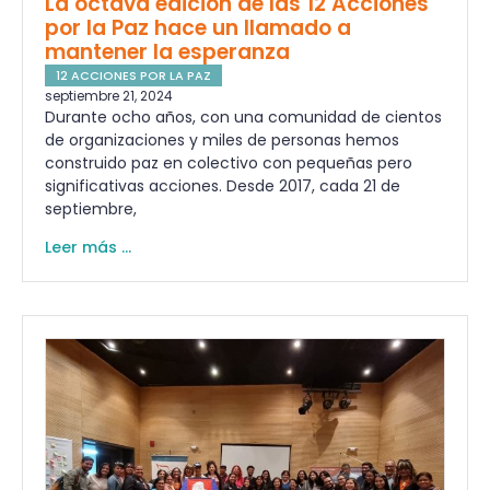
La octava edición de las 12 Acciones
por la Paz hace un llamado a
mantener la esperanza
12 ACCIONES POR LA PAZ
septiembre 21, 2024
Durante ocho años, con una comunidad de cientos
de organizaciones y miles de personas hemos
construido paz en colectivo con pequeñas pero
significativas acciones. Desde 2017, cada 21 de
septiembre,
Leer más ...