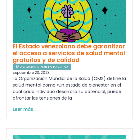
El Estado venezolano debe garantizar
el acceso a servicios de salud mental
gratuitos y de calidad
12 ACCIONES POR LA PAZ
,
PAZ
septiembre 23, 2023
La Organización Mundial de la Salud (OMS) define la
salud mental como «un estado de bienestar en el
cual cada individuo desarrolla su potencial, puede
afrontar las tensiones de la
Leer más ...