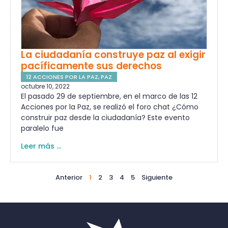
La ciudadanía construye paz al exigir
pacíficamente sus derechos
12 ACCIONES POR LA PAZ
,
PAZ
octubre 10, 2022
El pasado 29 de septiembre, en el marco de las 12
Acciones por la Paz, se realizó el foro chat ¿Cómo
construir paz desde la ciudadanía? Este evento
paralelo fue
Leer más ...
Anterior
1
2
3
4
5
Siguiente