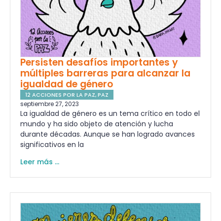
Persisten desafíos importantes y
múltiples barreras para alcanzar la
igualdad de género
12 ACCIONES POR LA PAZ
,
PAZ
septiembre 27, 2023
La igualdad de género es un tema crítico en todo el
mundo y ha sido objeto de atención y lucha
durante décadas. Aunque se han logrado avances
significativos en la
Leer más ...