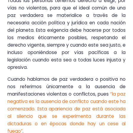
Todas las personas tenemos derecho a exigir, por
vías no violentas, para que el ideal común de una
paz verdadera se materialice a través de la
necesaria acción política y jurídica en cada nación
del planeta. Esta exigencia debe hacerse por todos
los medios éticamente posibles, respetando el
derecho vigente, siempre y cuando este sea justo, e
incluso oponiéndose por vías pacíficas a la
legislación cuando esta sea a todas luces injusta y
opresiva.
Cuando hablamos de paz verdadera o positiva no
nos referimos únicamente a la ausencia de
manifestaciones violentas o conflictos, pues
“la paz
negativa es la ausencia de conflicto cuando este ha
comenzado. Esta apariencia de paz está asociada
al silencio que se experimenta durante las
dictaduras o en épocas donde hay un cese al
fuego”
.