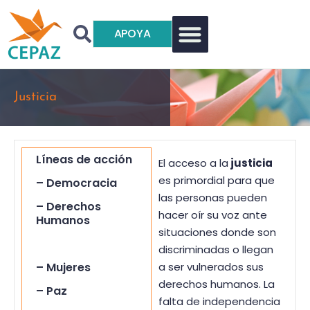
APOYA
Justicia
Líneas de acción
El acceso a la
justicia
es primordial para que
– Democracia
las personas pueden
– Derechos
hacer oír su voz ante
Humanos
situaciones donde son
– Justicia
discriminadas o llegan
– Mujeres
a ser vulnerados sus
derechos humanos. La
– Paz
falta de independencia