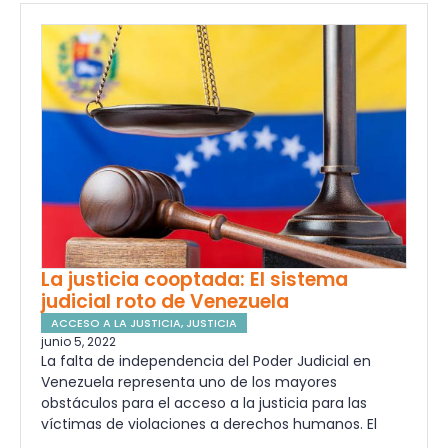
La justicia cooptada: El sistema
judicial roto de Venezuela
ACCESO A LA JUSTICIA
,
JUSTICIA
junio 5, 2022
La falta de independencia del Poder Judicial en
Venezuela representa uno de los mayores
obstáculos para el acceso a la justicia para las
víctimas de violaciones a derechos humanos. El