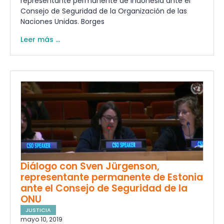
representante permanente de Indonesia ante el
Consejo de Seguridad de la Organización de las
Naciones Unidas. Borges
Leer más ...
Diálogo con Sven Jürgenson,
representante permanente de Estonia
ante el Consejo de Seguridad de la
ONU
JUSTICIA
mayo 10, 2019