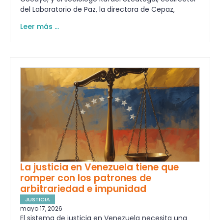
del Laboratorio de Paz, la directora de Cepaz,
Leer más ...
La justicia en Venezuela tiene que
romper con los patrones de
arbitrariedad e impunidad
JUSTICIA
mayo 17, 2026
El sistema de justicia en Venezuela necesita una