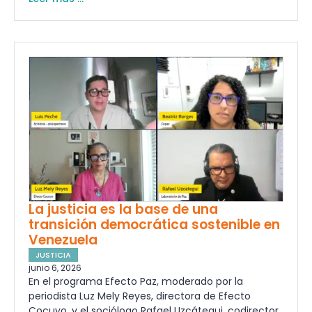
La justicia es la base de una
transición democrática sostenible en
Venezuela
JUSTICIA
junio 6, 2026
En el programa Efecto Paz, moderado por la
periodista Luz Mely Reyes, directora de Efecto
Cocuyo, y el sociólogo Rafael Uzcátegui, codirector