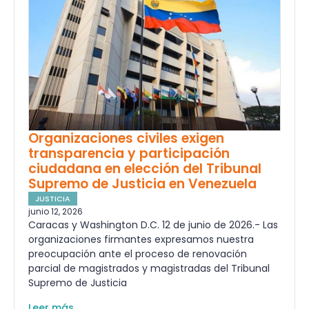
Organizaciones civiles exigen
transparencia y participación
ciudadana en elección del Tribunal
Supremo de Justicia en Venezuela
JUSTICIA
junio 12, 2026
Caracas y Washington D.C. 12 de junio de 2026.- Las
organizaciones firmantes expresamos nuestra
preocupación ante el proceso de renovación
parcial de magistrados y magistradas del Tribunal
Supremo de Justicia
Leer más ...