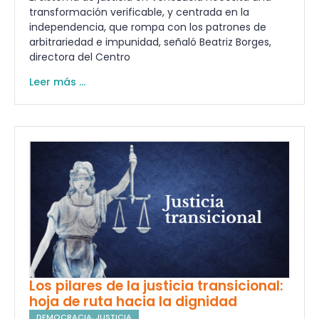
transformación verificable, y centrada en la
independencia, que rompa con los patrones de
arbitrariedad e impunidad, señaló Beatriz Borges,
directora del Centro
Leer más ...
Los pilares de la justicia transicional:
hoja de ruta hacia la dignidad
DEMOCRACIA
,
JUSTICIA