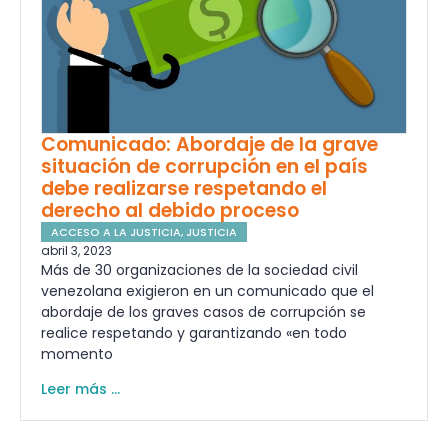
Comunicado: Abordaje de la grave
situación de corrupción en el país
debe realizarse respetando el
derecho al debido proceso
ACCESO A LA JUSTICIA
,
JUSTICIA
abril 3, 2023
Más de 30 organizaciones de la sociedad civil
venezolana exigieron en un comunicado que el
abordaje de los graves casos de corrupción se
realice respetando y garantizando «en todo
momento
Leer más ...