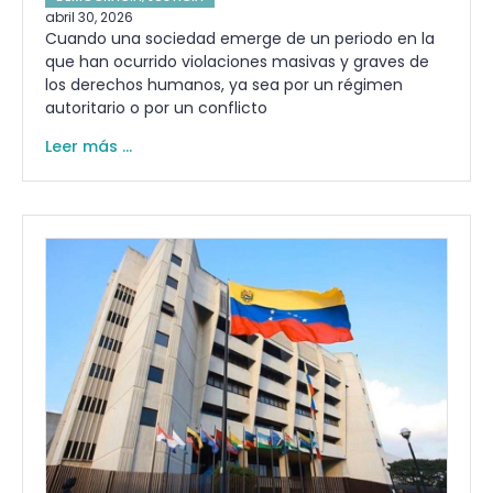
abril 30, 2026
Cuando una sociedad emerge de un periodo en la
que han ocurrido violaciones masivas y graves de
los derechos humanos, ya sea por un régimen
autoritario o por un conflicto
Leer más ...