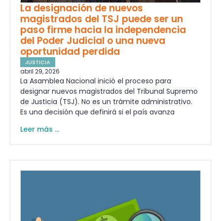
La designación de nuevos
magistrados del TSJ puede ser un
paso firme hacia la independencia
del Poder Judicial o una nueva
oportunidad perdida
JUSTICIA
abril 29, 2026
La Asamblea Nacional inició el proceso para
designar nuevos magistrados del Tribunal Supremo
de Justicia (TSJ). No es un trámite administrativo.
Es una decisión que definirá si el país avanza
Leer más ...