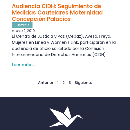
Audiencia CIDH: Seguimiento de
Medidas Cautelares Maternidad
Concepción Palacios
JUSTICIA
mayo 2, 2019
El Centro de Justicia y Paz (Cepaz), Avesa, Freya,
Mujeres en Línea y Women’s Link, participarán en la
audiencia de oficio solicitada por la Comisión
Interamericana de Derechos Humanos (CIDH)
Leer más ...
Anterior
1
2
3
Siguiente