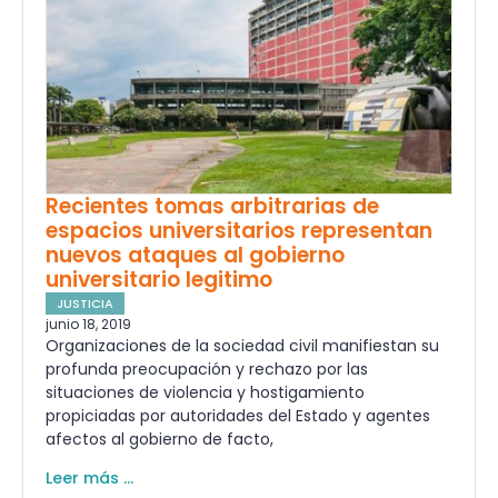
Recientes tomas arbitrarias de
espacios universitarios representan
nuevos ataques al gobierno
universitario legitimo
JUSTICIA
junio 18, 2019
Organizaciones de la sociedad civil manifiestan su
profunda preocupación y rechazo por las
situaciones de violencia y hostigamiento
propiciadas por autoridades del Estado y agentes
afectos al gobierno de facto,
Leer más ...