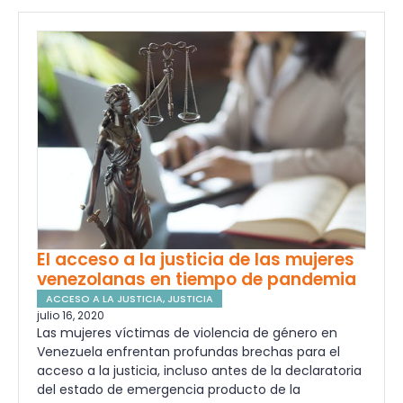
El acceso a la justicia de las mujeres
venezolanas en tiempo de pandemia
ACCESO A LA JUSTICIA
,
JUSTICIA
julio 16, 2020
Las mujeres víctimas de violencia de género en
Venezuela enfrentan profundas brechas para el
acceso a la justicia, incluso antes de la declaratoria
del estado de emergencia producto de la