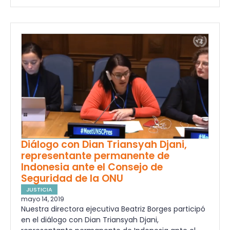
Diálogo con Dian Triansyah Djani,
representante permanente de
Indonesia ante el Consejo de
Seguridad de la ONU
JUSTICIA
mayo 14, 2019
Nuestra directora ejecutiva Beatriz Borges participó
en el diálogo con Dian Triansyah Djani,