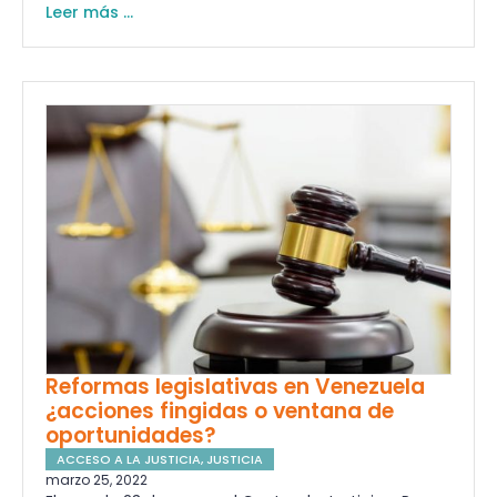
Leer más ...
Reformas legislativas en Venezuela
¿acciones fingidas o ventana de
oportunidades?
ACCESO A LA JUSTICIA
,
JUSTICIA
marzo 25, 2022