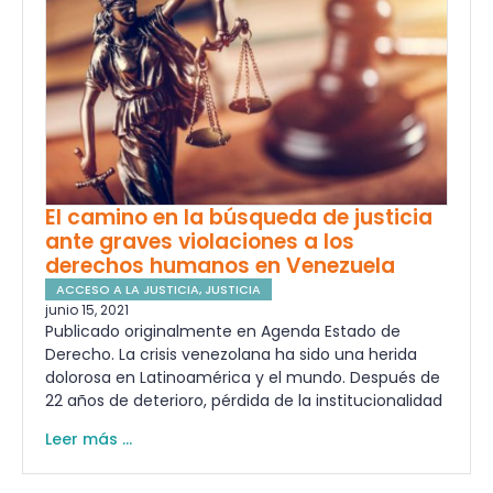
El camino en la búsqueda de justicia
ante graves violaciones a los
derechos humanos en Venezuela
ACCESO A LA JUSTICIA
,
JUSTICIA
junio 15, 2021
Publicado originalmente en Agenda Estado de
Derecho. La crisis venezolana ha sido una herida
dolorosa en Latinoamérica y el mundo. Después de
22 años de deterioro, pérdida de la institucionalidad
Leer más ...