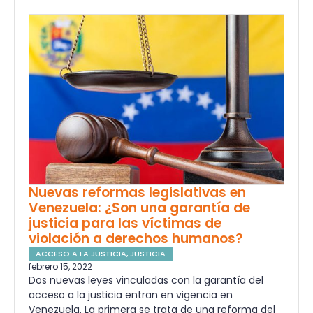
Nuevas reformas legislativas en
Venezuela: ¿Son una garantía de
justicia para las víctimas de
violación a derechos humanos?
ACCESO A LA JUSTICIA
,
JUSTICIA
febrero 15, 2022
Dos nuevas leyes vinculadas con la garantía del
acceso a la justicia entran en vigencia en
Venezuela. La primera se trata de una reforma del