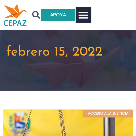
APOYA
febrero 15, 2022
ACCESO A LA JUSTICIA