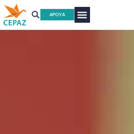
APOYA