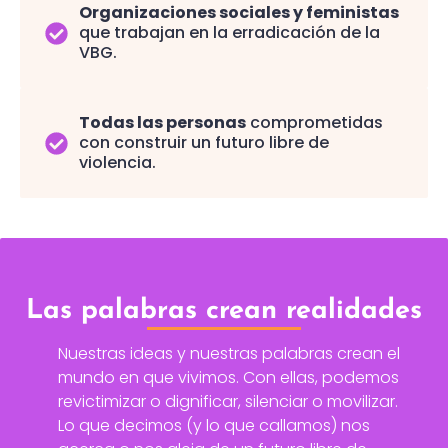
Organizaciones sociales y feministas
que trabajan en la erradicación de la
VBG.
Todas las personas
comprometidas
con construir un futuro libre de
violencia.
Las palabras crean realidades
Nuestras ideas y nuestras palabras crean el
mundo en que vivimos. Con ellas, podemos
revictimizar o dignificar, silenciar o movilizar.
Lo que decimos (y lo que callamos) nos