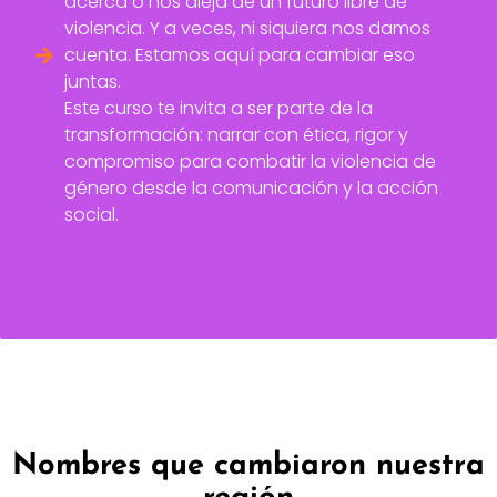
acerca o nos aleja de un futuro libre de
violencia. Y a veces, ni siquiera nos damos
cuenta. Estamos aquí para cambiar eso
juntas.
Este curso te invita a ser parte de la
transformación: narrar con ética, rigor y
compromiso para combatir la violencia de
género desde la comunicación y la acción
social.
Nombres que cambiaron nuestra