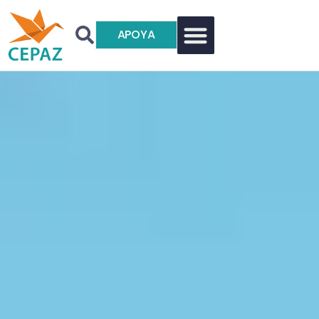
APOYA