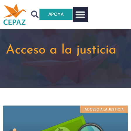
APOYA
Acceso a la justicia
ACCESO A LA JUSTICIA