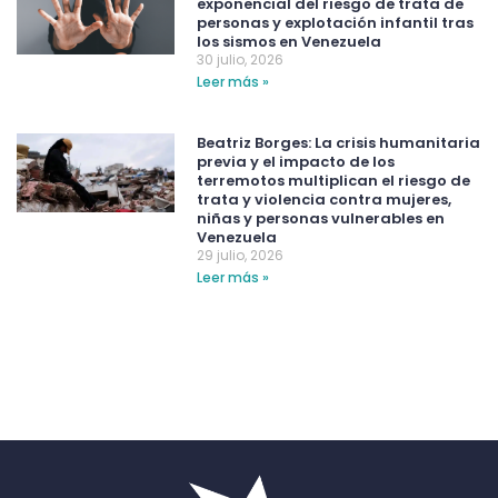
exponencial del riesgo de trata de
personas y explotación infantil tras
los sismos en Venezuela
30 julio, 2026
Leer más »
Beatriz Borges: La crisis humanitaria
previa y el impacto de los
terremotos multiplican el riesgo de
trata y violencia contra mujeres,
niñas y personas vulnerables en
Venezuela
29 julio, 2026
Leer más »