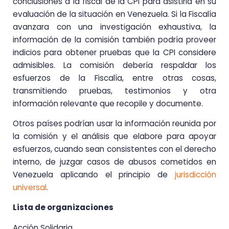
conclusiones a la fiscal de la CPI para asistirla en su
evaluación de la situación en Venezuela. Si la Fiscalía
avanzara con una investigación exhaustiva, la
información de la comisión también podría proveer
indicios para obtener pruebas que la CPI considere
admisibles. La comisión debería respaldar los
esfuerzos de la Fiscalía, entre otras cosas,
transmitiendo pruebas, testimonios y otra
información relevante que recopile y documente.
Otros países podrían usar la información reunida por
la comisión y el análisis que elabore para apoyar
esfuerzos, cuando sean consistentes con el derecho
interno, de juzgar casos de abusos cometidos en
Venezuela aplicando el principio de
jurisdicción
universal
.
Lista de organizaciones
Acción Solidaria