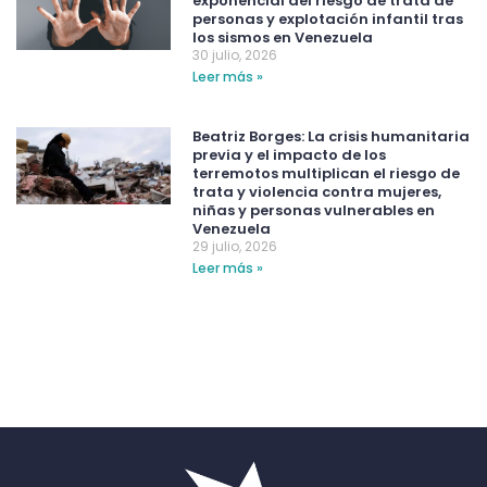
exponencial del riesgo de trata de
personas y explotación infantil tras
los sismos en Venezuela
30 julio, 2026
Leer más »
Beatriz Borges: La crisis humanitaria
previa y el impacto de los
terremotos multiplican el riesgo de
trata y violencia contra mujeres,
niñas y personas vulnerables en
Venezuela
29 julio, 2026
Leer más »