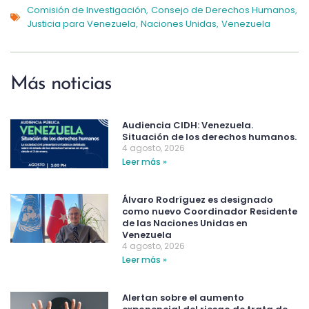
Comisión de Investigación
Consejo de Derechos Humanos
,
,
Justicia para Venezuela
Naciones Unidas
Venezuela
,
,
Más noticias
Audiencia CIDH: Venezuela.
Situación de los derechos humanos.
4 agosto, 2026
Leer más »
Álvaro Rodríguez es designado
como nuevo Coordinador Residente
de las Naciones Unidas en
Venezuela
4 agosto, 2026
Leer más »
Alertan sobre el aumento