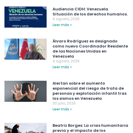
Audiencia CIDH: Venezuela.
Situación de los derechos humanos.
4 agosto, 2026
Leer más »
Álvaro Rodríguez es designado
como nuevo Coordinador Residente
de las Naciones Unidas en
Venezuela
4 agosto, 2026
Leer más »
Alertan sobre el aumento
exponencial del riesgo de trata de
personas y explotación infantil tras
los sismos en Venezuela
30 julio, 2026
Leer más »
Beatriz Borges: La crisis humanitaria
previa y el impacto de los