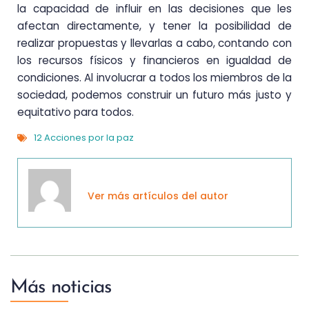
la capacidad de influir en las decisiones que les
afectan directamente, y tener la posibilidad de
realizar propuestas y llevarlas a cabo, contando con
los recursos físicos y financieros en igualdad de
condiciones. Al involucrar a todos los miembros de la
sociedad, podemos construir un futuro más justo y
equitativo para todos.
12 Acciones por la paz
Ver más artículos del autor
Más noticias