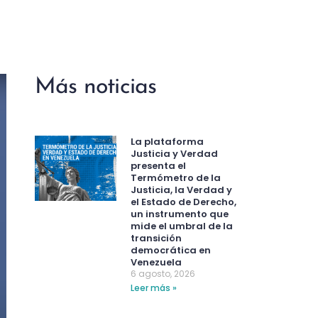
Más noticias
La plataforma
Justicia y Verdad
presenta el
Termómetro de la
Justicia, la Verdad y
el Estado de Derecho,
un instrumento que
mide el umbral de la
transición
democrática en
Venezuela
6 agosto, 2026
Leer más »