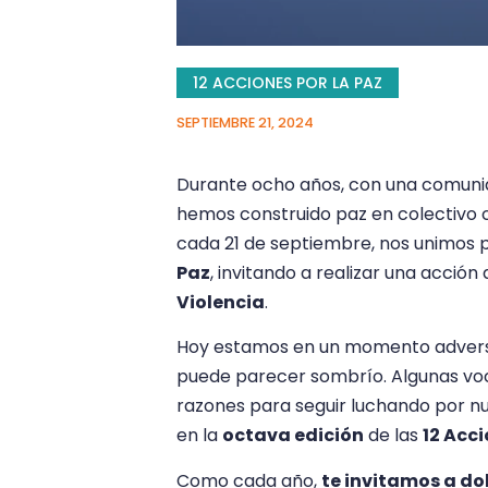
12 ACCIONES POR LA PAZ
SEPTIEMBRE 21, 2024
Durante ocho años, con una comunid
hemos construido paz en colectivo c
cada 21 de septiembre, nos unimos
Paz
, invitando a realizar una acción
Violencia
.
Hoy estamos en un momento adverso,
puede parecer sombrío. Algunas voc
razones para seguir luchando por n
en la
octava edición
de las
12 Acci
Como cada año,
te invitamos a dob