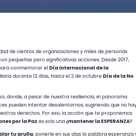
ad de cientos de organizaciones y miles de personas
on pequeñas pero significativas acciones. Desde 2017,
 para conmemorar el
Día Internacional de la
 diaria durante 12 días, hasta el 2 de octubre
Día de la No
 donde, a pesar de nuestra resiliencia, el panorama
es pueden intentar desalentarnos, sugiriendo que no ha
uestros derechos. Por eso, la acción que te proponemos
ones por la Paz
es solo una
¡mantener la ESPERANZA!
lar tu grulla
, ponerle en sus alas la palabra esperanza 