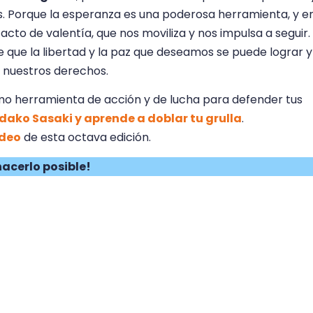
s. Porque la esperanza es una poderosa herramienta, y e
acto de valentía, que nos moviliza y nos impulsa a seguir.
e que la libertad y la paz que deseamos se puede lograr y
e nuestros derechos.
mo herramienta de acción y de lucha para defender tus
adako Sasaki y aprende a doblar tu grulla
.
ideo
de esta octava edición.
hacerlo posible!