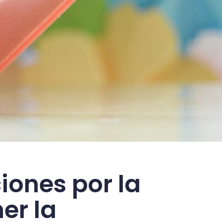
iones por la
er la