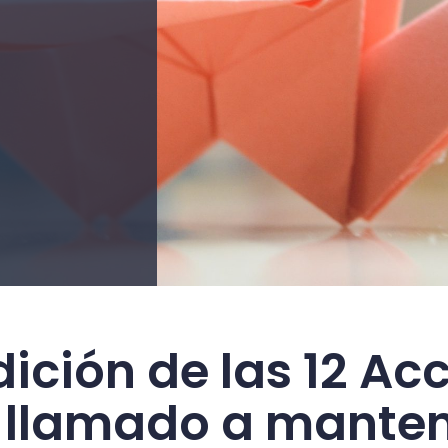
ición de las 12 Acc
 llamado a manten