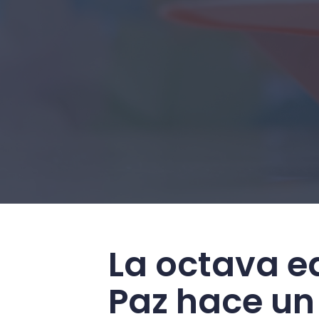
La octava ed
Paz hace un