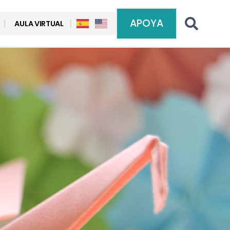
APOYA
AULA VIRTUAL