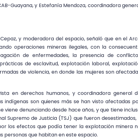
UCAB-Guayana, y
Estefanía Mendoza, coordinadora gener
 Cepaz, y moderadora del espacio, señaló que en el Ar
zando operaciones mineras ilegales, con la consecuen
pagación de enfermedades, la presencia de conflict
prácticas de esclavitud, explotación laboral, explotaci
ormadas de violencia, en donde las mujeres son afectad
vista en derechos humanos, y coordinadora general 
ñas indígenas son quienes más se han visto afectadas p
 se viene denunciando desde hace años, y que tiene inclu
nal Supremo de Justicia (TSJ) que fueron desestimados,
or los efectos que podía tener la explotación minera 
las personas que habitan en este espacio.