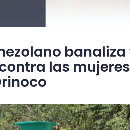
enezolano banaliza
 contra las mujeres
Orinoco