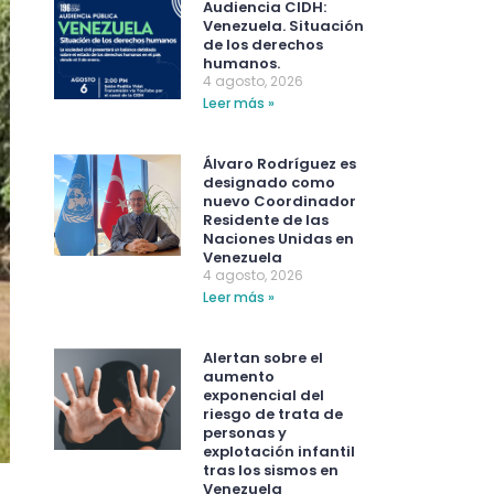
Audiencia CIDH:
Venezuela. Situación
de los derechos
humanos.
4 agosto, 2026
Leer más »
Álvaro Rodríguez es
designado como
nuevo Coordinador
Residente de las
Naciones Unidas en
Venezuela
4 agosto, 2026
Leer más »
Alertan sobre el
aumento
exponencial del
riesgo de trata de
personas y
explotación infantil
tras los sismos en
Venezuela