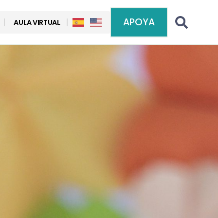
APOYA
AULA VIRTUAL