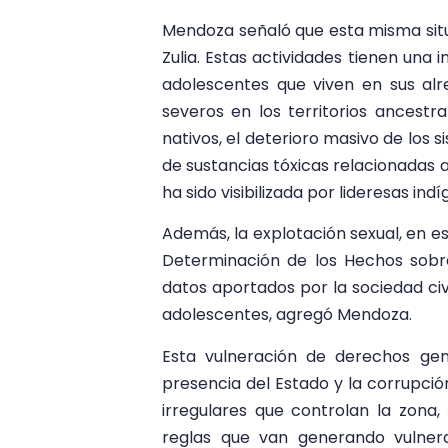
Mendoza señaló que esta misma situa
Zulia. Estas actividades tienen una i
adolescentes que viven en sus alr
severos en los territorios ancestr
nativos, el deterioro masivo de los 
de sustancias tóxicas relacionadas a
ha sido visibilizada por lideresas ind
Además, la explotación sexual, en es
Determinación de los Hechos sob
datos aportados por la sociedad civi
adolescentes, agregó Mendoza.
Esta vulneración de derechos gen
presencia del Estado y la corrupció
irregulares que controlan la zona
reglas que van generando vulner