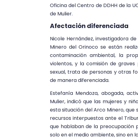
Oficina del Centro de DDHH de la 
de Mulier.
Afectación diferenciada
Nicole Hernández, investigadora de
Minero del Orinoco se están reali
contaminación ambiental, la pro
violentos, y la comisión de graves 
sexual, trata de personas y otras f
de manera diferenciada.
Estefanía Mendoza, abogada, acti
Mulier, indicó que las mujeres y ni
esta situación del Arco Minero, que
recursos interpuestos ante el Tribu
que hablaban de la preocupación p
solo en el medio ambiente, sino en 