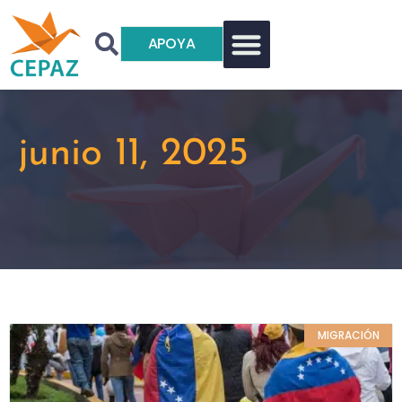
APOYA
junio 11, 2025
MIGRACIÓN