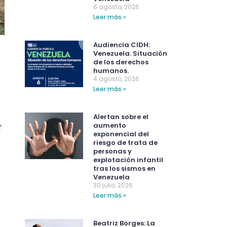
6 agosto, 2026
Leer más »
Audiencia CIDH:
Venezuela. Situación
de los derechos
humanos.
4 agosto, 2026
Leer más »
Alertan sobre el
aumento
r
exponencial del
riesgo de trata de
personas y
explotación infantil
tras los sismos en
Venezuela
30 julio, 2026
Leer más »
Beatriz Borges: La