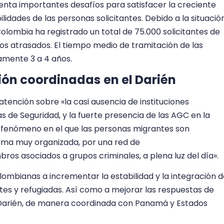
renta importantes desafíos para satisfacer la creciente
dades de las personas solicitantes. Debido a la situació
Colombia ha registrado un total de 75.000 solicitantes de
esos atrasados. El tiempo medio de tramitación de las
damente 3 a 4 años.
ión coordinadas
en el Darién
atención sobre «la casi ausencia de instituciones
as de Seguridad, y la fuerte presencia de las AGC en la
un fenómeno en el que las personas migrantes son
orma muy organizada, por una red de
ros asociados a grupos criminales, a plena luz del día».
lombianas a incrementar la estabilidad y la integración 
es y refugiadas. Así como a mejorar las respuestas de
 Darién, de manera coordinada con Panamá y Estados