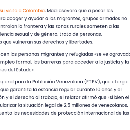
 su visita a Colombia
, Madi aseveró que a pesar los
ara acoger y ayudar a los migrantes, grupos armados no
ntrolan la frontera y las zonas rurales someten a las
encia sexual y de género, trata de personas,
s que vulneran sus derechos y libertades.
ecen las personas migrantes y refugiadas «se ve agravad
mpleo formal, las barreras para acceder a la justicia y la
nes del Estado».
mporal para la Población Venezolana (ETPV), que otorga
ue garantiza la estancia regular durante 10 años y el
n y el derecho al trabajo, el relator afirmó que «si bien el
larizar la situación legal de 2,5 millones de venezolanos,
cuenta las necesidades de protección internacional de las