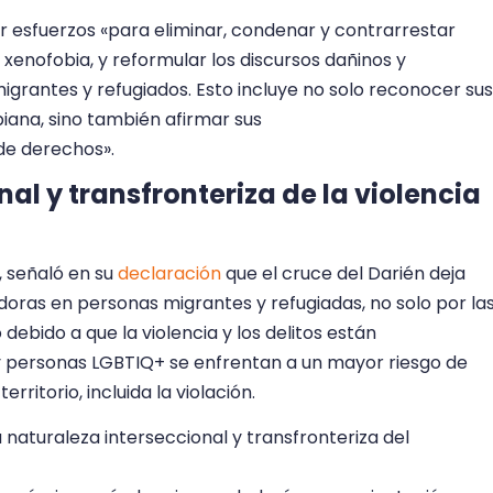
r esfuerzos «para eliminar, condenar y contrarrestar
 xenofobia, y reformular los discursos dañinos y
igrantes y refugiados. Esto incluye no solo reconocer sus
iana, sino también afirmar sus
de derechos».
al y transfronteriza de la violencia
, señaló en su
declaración
que el cruce del Darién deja
doras en personas migrantes y refugiadas, no solo por la
o debido a que la violencia y los delitos están
s y personas LGBTIQ+ se enfrentan a un mayor riesgo de
rritorio, incluida la violación.
a naturaleza interseccional y transfronteriza del