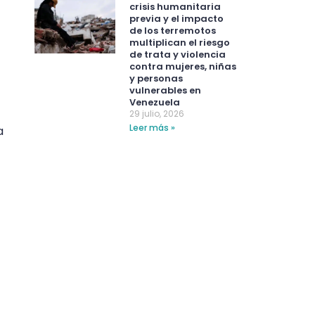
crisis humanitaria
previa y el impacto
de los terremotos
multiplican el riesgo
de trata y violencia
contra mujeres, niñas
y personas
vulnerables en
Venezuela
29 julio, 2026
Leer más »
a