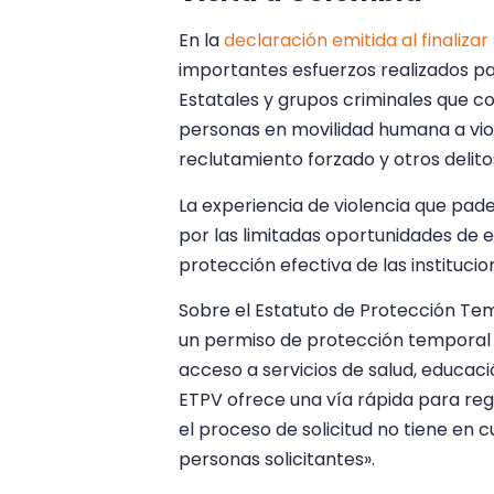
En la
declaración emitida al finalizar
importantes esfuerzos realizados p
Estatales y grupos criminales que co
personas en movilidad humana a viol
reclutamiento forzado y otros delito
La experiencia de violencia que pad
por las limitadas oportunidades de e
protección efectiva de las institucio
Sobre el Estatuto de Protección Te
un permiso de protección temporal q
acceso a servicios de salud, educació
ETPV ofrece una vía rápida para regu
el proceso de solicitud no tiene en 
personas solicitantes».