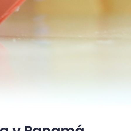
bia y Panamá