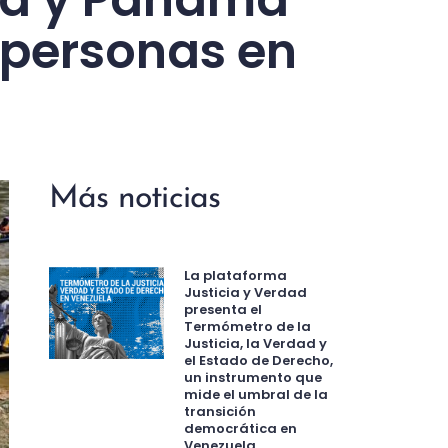
 personas en
Más noticias
La plataforma
Justicia y Verdad
presenta el
Termómetro de la
Justicia, la Verdad y
el Estado de Derecho,
un instrumento que
mide el umbral de la
transición
democrática en
Venezuela