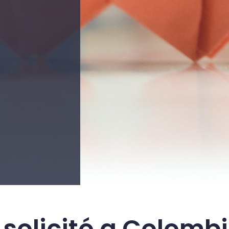
 solicitó a Colom