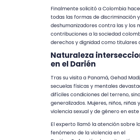
Finalmente solicitó a Colombia hace
todas las formas de discriminación y
deshumanizadores contra las y los m
contribuciones a la sociedad colomb
derechos y dignidad como titulares 
Naturaleza interseccion
en el Darién
Tras su visita a Panamá, Gehad Madi
secuelas físicas y mentales devasta
difíciles condiciones del terreno, sin
generalizados. Mujeres, niños, niña
violencia sexual y de género en este te
El experto llamó la atención sobre l
fenómeno de la violencia en el