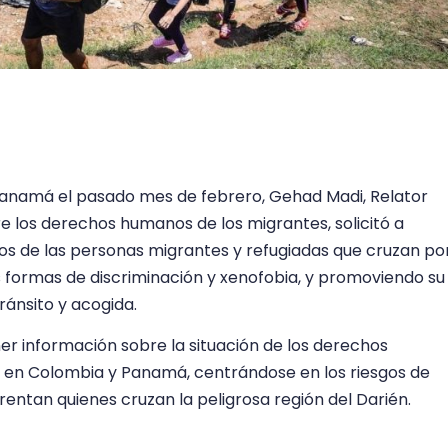
y Panamá el pasado mes de febrero, Gehad Madi, Relator
e los derechos humanos de los migrantes, solicitó a
os de las personas migrantes y refugiadas que cruzan po
as formas de discriminación y xenofobia, y promoviendo su
ránsito y acogida.
er información sobre la situación de los derechos
 en Colombia y Panamá, centrándose en los riesgos de
frentan quienes cruzan la peligrosa región del Darién.