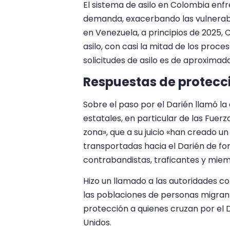
El sistema de asilo en Colombia enf
demanda, exacerbando las vulnerabili
en Venezuela, a principios de 2025, 
asilo, con casi la mitad de los proc
solicitudes de asilo es de aproxima
Respuestas de protecc
Sobre el paso por el Darién llamó la 
estatales, en particular de las Fuerz
zona», que a su juicio «han creado 
transportadas hacia el Darién de f
contrabandistas, traficantes y miemb
Hizo un llamado a las autoridades co
las poblaciones de personas migrant
protección a quienes cruzan por el
Unidos.