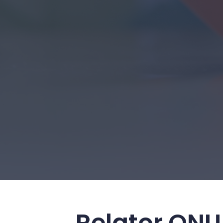
Relator ONU