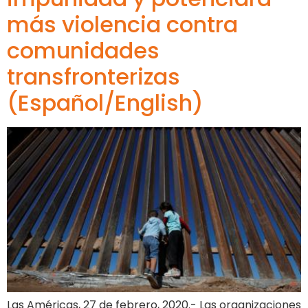
más violencia contra
comunidades
transfronterizas
(Español/English)
Las Américas, 27 de febrero, 2020.- Las organizaciones