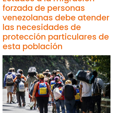
forzada de personas
venezolanas debe atender
las necesidades de
protección particulares de
esta población