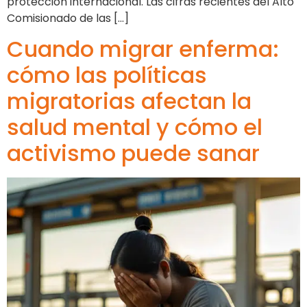
protección internacional. Las cifras recientes del Alto
Comisionado de las […]
Cuando migrar enferma:
cómo las políticas
migratorias afectan la
salud mental y cómo el
activismo puede sanar