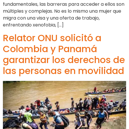
fundamentales, las barreras para acceder a ellos son
múltiples y complejas. No es lo mismo una mujer que
migra con una visa y una oferta de trabajo,
enfrentando xenofobia, […]
Relator ONU solicitó a
Colombia y Panamá
garantizar los derechos de
las personas en movilidad