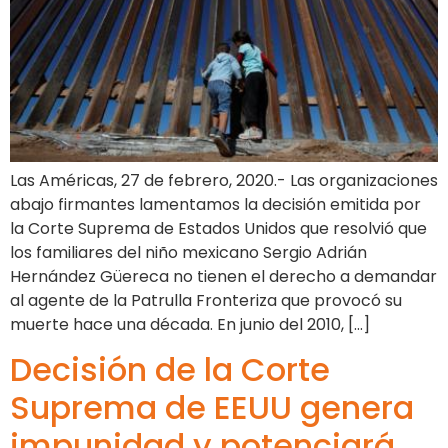
Las Américas, 27 de febrero, 2020.- Las organizaciones
abajo firmantes lamentamos la decisión emitida por
la Corte Suprema de Estados Unidos que resolvió que
los familiares del niño mexicano Sergio Adrián
Hernández Güereca no tienen el derecho a demandar
al agente de la Patrulla Fronteriza que provocó su
muerte hace una década. En junio del 2010, […]
Decisión de la Corte
Suprema de EEUU genera
impunidad y potenciará