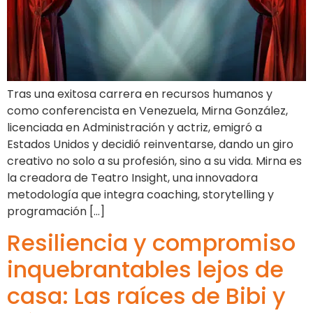
Tras una exitosa carrera en recursos humanos y
como conferencista en Venezuela, Mirna González,
licenciada en Administración y actriz, emigró a
Estados Unidos y decidió reinventarse, dando un giro
creativo no solo a su profesión, sino a su vida. Mirna es
la creadora de Teatro Insight, una innovadora
metodología que integra coaching, storytelling y
programación […]
Resiliencia y compromiso
inquebrantables lejos de
casa: Las raíces de Bibi y