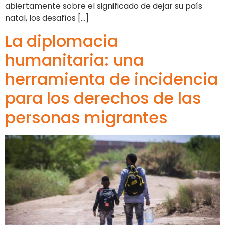
abiertamente sobre el significado de dejar su país
natal, los desafíos […]
La diplomacia
humanitaria: una
herramienta de incidencia
para los derechos de las
personas migrantes