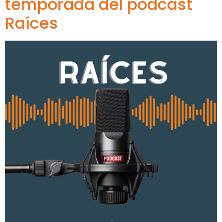
temporada del podcast
Raíces