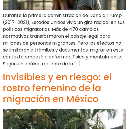
Durante la primera administración de Donald Trump
(2017–2021), Estados Unidos vivió un giro radical en sus
políticas migratorias. Más de 470 cambios
normativos transformaron el paisaje legal para
millones de personas migrantes. Pero los efectos no
se limitaron a trámites y documentos: migrar en este
contexto empezó a enfermar, física y mentalmente.
Según un análisis reciente de la […]
Invisibles y en riesgo: el
rostro femenino de la
migración en México