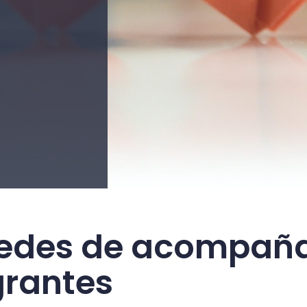
 redes de acompañ
grantes