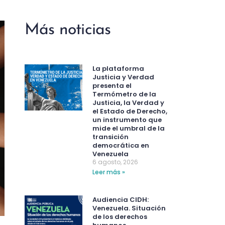
Más noticias
La plataforma
Justicia y Verdad
presenta el
Termómetro de la
Justicia, la Verdad y
el Estado de Derecho,
un instrumento que
mide el umbral de la
transición
democrática en
Venezuela
6 agosto, 2026
Leer más »
Audiencia CIDH:
Venezuela. Situación
de los derechos