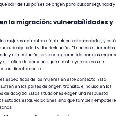
ue salir de sus países de origen para buscar seguridad y
en la migración: vulnerabilidades y
las mujeres enfrentan afectaciones diferenciadas, y est
ncia, desigualdad y discriminación. El acceso a derechos
ienda y alimentación se ve comprometido para las mujere
y el tráfico de personas, que constituyen formas de
afectan directamente.
es específicas de las mujeres en este contexto. Esto
sufren en los países de origen, tránsito, e incluso en los
es de acogida. Estas situaciones exigen una respuesta
 los Estados estas violaciones, sino que también empodere
echos.