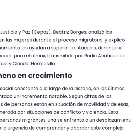
Justicia y Paz (Cepaz), Beatriz Borges, analizó las
n las mujeres durante el proceso migratorio, y explicó
amiento las ayudan a superar obstáculos, durante su
ocado para el alma», transmitido por Radio Anáhuac de
cie y Claudia Hermosillo.
meno en crecimiento
ocial constante a lo largo de la historia, en los últimos
entado un incremento notable. Según cifras de las
s de personas están en situación de movilidad y de esas,
nerada por situaciones de conflicto y violencia. Esta
es personas migrantes, una se enfrenta a un desplazamien
ya la urgencia de comprender y abordar este complejo