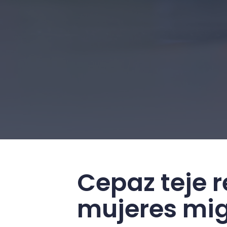
Cepaz teje
mujeres mi