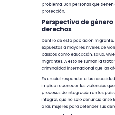
problema. Son personas que tienen q
protección.
Perspectiva de género 
derechos
Dentro de esta población migrante, 
expuestas a mayores niveles de viole
básicos como educación, salud, viv
migrantes. A esto se suman la trata 
criminalidad internacional que las 
Es crucial responder a las necesidad
implica reconocer las violencias que 
procesos de integración en los país
integral, que no solo denuncie ante
a las mujeres para defender sus der