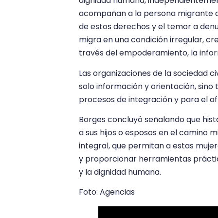
dignidad humana, independientement
acompañan a la persona migrante a
de estos derechos y el temor a den
migra en una condición irregular, c
través del empoderamiento, la inform
Las organizaciones de la sociedad ci
solo información y orientación, sin
procesos de integración y para el a
Borges concluyó señalando que histo
a sus hijos o esposos en el camino 
integral, que permitan a estas mujere
y proporcionar herramientas práctic
y la dignidad humana.
Foto: Agencias