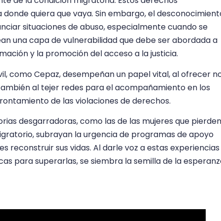
e de la condición migratoria. Estos derechos
 donde quiera que vaya. Sin embargo, el desconocimient
unciar situaciones de abuso, especialmente cuando se
rean una capa de vulnerabilidad que debe ser abordada a
ación y la promoción del acceso a la justicia.
vil, como Cepaz, desempeñan un papel vital, al ofrecer n
o también al tejer redes para el acompañamiento en los
frontamiento de las violaciones de derechos.
rias desgarradoras, como las de las mujeres que pierde
migratorio, subrayan la urgencia de programas de apoyo
s reconstruir sus vidas. Al darle voz a estas experiencias
as para superarlas, se siembra la semilla de la esperanz