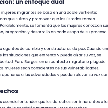
ción: un enfoque dual
 mujeres migrantes se basa en una doble vertiente:
ciadas que sufren y promover que los Estados tomen
 Paralelamente, se fomenta que las mujeres conozcan su
ión, integración y desarrollo en cada etapa de su proceso
o agentes de cambio y constructoras de paz. Cuando un
las situaciones que enfrenta y puede alzar su voz, se
bertad. Para Borges, en un contexto migratorio plagado
as mujeres sean conscientes de sus vulnerabilidades,
eponerse a las adversidades y puedan elevar su voz co
rechos
s esencial entender que los derechos son inherentes a la