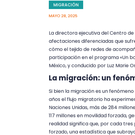
MIGRACIÓN
MAYO 28, 2025
La directora ejecutiva del Centro de 
afectaciones diferenciadas que sufre
cómo el tejido de redes de acompañ
participación en el programa «Un b
México, y conducido por Luz Marie Or
La migración: un fenó
Si bien la migración es un fenómeno s
años el flujo migratorio ha experim
Naciones Unidas, más de 284 millone
117 millones en movilidad forzada, ge
realidad significa que, por cada tr
forzado, una estadística que subra