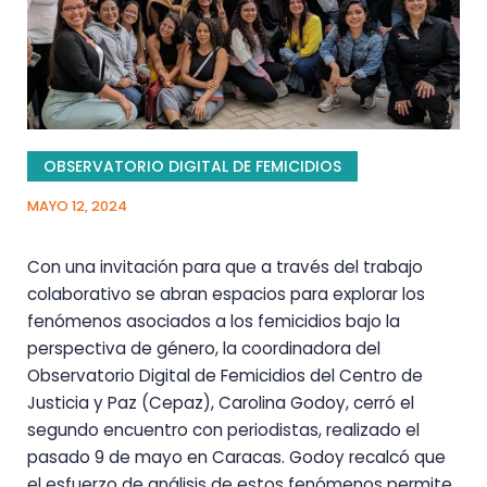
OBSERVATORIO DIGITAL DE FEMICIDIOS
MAYO 12, 2024
Con una invitación para que a través del trabajo
colaborativo se abran espacios para explorar los
fenómenos asociados a los femicidios bajo la
perspectiva de género, la coordinadora del
Observatorio Digital de Femicidios del Centro de
Justicia y Paz (Cepaz), Carolina Godoy, cerró el
segundo encuentro con periodistas, realizado el
pasado 9 de mayo en Caracas. Godoy recalcó que
el esfuerzo de análisis de estos fenómenos permite