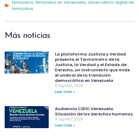
femicidios
femicidios en Venezuela
observatorio digital de
,
,
femicidios
Más noticias
La plataforma Justicia y Verdad
presenta el Termómetro de la
Justicia, la Verdad y el Estado de
Derecho, un instrumento que mide
el umbral de la transición
democrática en Venezuela
6 agosto, 2026
Leer más »
Audiencia CIDH: Venezuela.
Situación de los derechos humanos.
4 agosto, 2026
Leer más »