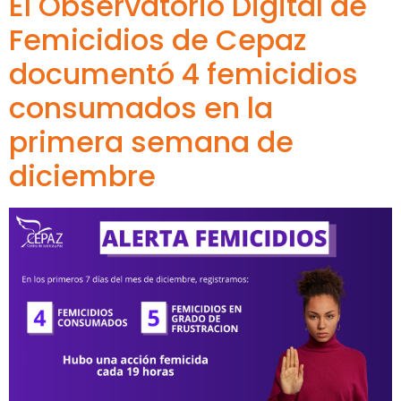
El Observatorio Digital de
Femicidios de Cepaz
documentó 4 femicidios
consumados en la
primera semana de
diciembre