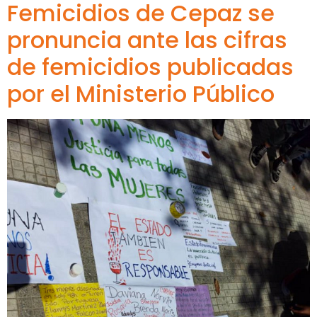
Femicidios de Cepaz se
pronuncia ante las cifras
de femicidios publicadas
por el Ministerio Público