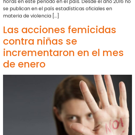
horas en este periodo en el país. Desde el año 2016 no
se publican en el país estadísticas oficiales en
materia de violencia […]
Las acciones femicidas
contra niñas se
incrementaron en el mes
de enero