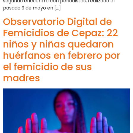
segundo encuentro con periodistas, realizado el
pasado 9 de mayo en […]
Observatorio Digital de
Femicidios de Cepaz: 22
niños y niñas quedaron
huérfanos en febrero por
el femicidio de sus
madres