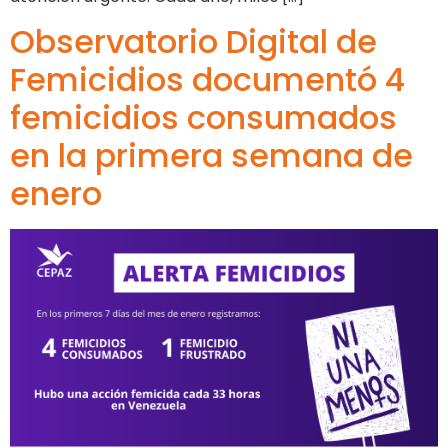
Observatorio Digital de
Femicidios documentó 4
femicidios consumados
en la primera semana de
enero