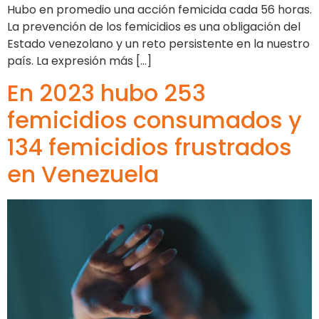
Hubo en promedio una acción femicida cada 56 horas.
La prevención de los femicidios es una obligación del
Estado venezolano y un reto persistente en la nuestro
país. La expresión más […]
En 2023 hubo 253
femicidios consumados y
134 femicidios frustrados
en Venezuela