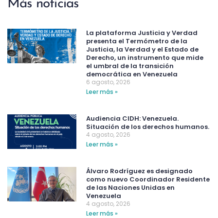
Más noticias
La plataforma Justicia y Verdad
presenta el Termómetro de la
Justicia, la Verdad y el Estado de
Derecho, un instrumento que mide
el umbral de la transición
democrática en Venezuela
6 agosto, 2026
Leer más »
Audiencia CIDH: Venezuela.
Situación de los derechos humanos.
4 agosto, 2026
Leer más »
Álvaro Rodríguez es designado
como nuevo Coordinador Residente
de las Naciones Unidas en
Venezuela
4 agosto, 2026
Leer más »