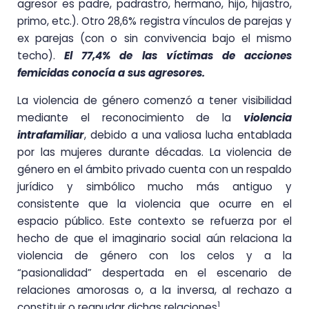
agresor es padre, padrastro, hermano, hijo, hijastro,
primo, etc.). Otro 28,6% registra vínculos de parejas y
ex parejas (con o sin convivencia bajo el mismo
techo).
El 77,4% de las víctimas de acciones
femicidas conocía a sus agresores.
La violencia de género comenzó a tener visibilidad
mediante el reconocimiento de la
violencia
intrafamiliar
, debido a una valiosa lucha entablada
por las mujeres durante décadas. La violencia de
género en el ámbito privado cuenta con un respaldo
jurídico y simbólico mucho más antiguo y
consistente que la violencia que ocurre en el
espacio público. Este contexto se refuerza por el
hecho de que el imaginario social aún relaciona la
violencia de género con los celos y a la
“pasionalidad” despertada en el escenario de
relaciones amorosas o, a la inversa, al rechazo a
1
constituir o reanudar dichas relaciones
.