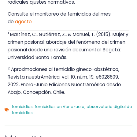
radicales ajustes normativos.
Consulte el monitoreo de femicidios del mes
de
agosto
1
Martínez, C., Gutiérrez, Z., & Manuel, T. (2015). Mujer y
crimen pasional: abordaje del fenómeno del crimen
pasional desde una revisión documental. Bogotá:
Universidad Santo Tomás.
2
Aproximaciones al femicidio gineco-obstétrico,
Revista nuestrAmérica, vol. 10, núm. 19, e6028609,
2022, Enero-Junio Ediciones NuestrAmérica desde
Abajo, Concepción, Chile.
femicidios
femicidios en Venezuela
observatorio digital de
,
,
femicidios