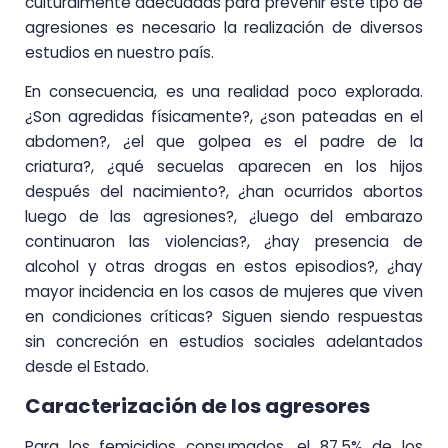
culturalmente adecuadas para prevenir este tipo de
agresiones es necesario la realización de diversos
estudios en nuestro país.
En consecuencia, es una realidad poco explorada.
¿Son agredidas físicamente?, ¿son pateadas en el
abdomen?, ¿el que golpea es el padre de la
criatura?, ¿qué secuelas aparecen en los hijos
después del nacimiento?, ¿han ocurridos abortos
luego de las agresiones?, ¿luego del embarazo
continuaron las violencias?, ¿hay presencia de
alcohol y otras drogas en estos episodios?, ¿hay
mayor incidencia en los casos de mujeres que viven
en condiciones críticas? Siguen siendo respuestas
sin concreción en estudios sociales adelantados
desde el Estado.
Caracterización de los agresores
Para los femicidios consumados, el 87,5% de los