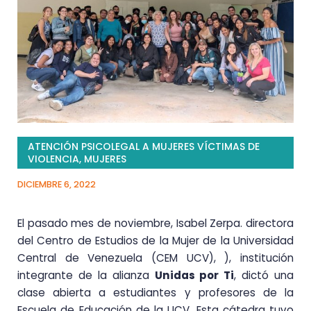
ATENCIÓN PSICOLEGAL A MUJERES VÍCTIMAS DE
VIOLENCIA
,
MUJERES
DICIEMBRE 6, 2022
El pasado mes de noviembre, Isabel Zerpa. directora
del Centro de Estudios de la Mujer de la Universidad
Central de Venezuela (CEM UCV), ), institución
integrante de la alianza
Unidas por Ti
, dictó una
clase abierta a estudiantes y profesores de la
Escuela de Educación de la UCV. Esta cátedra tuvo