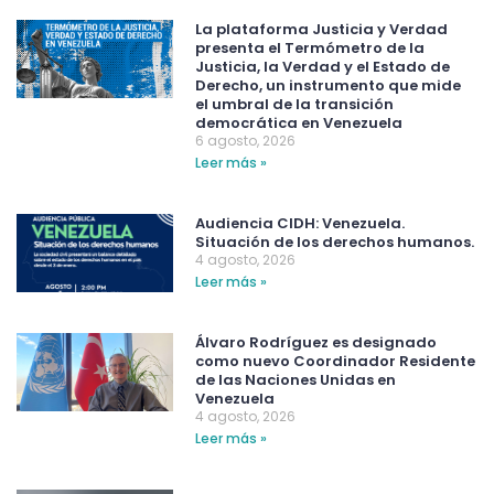
La plataforma Justicia y Verdad
presenta el Termómetro de la
Justicia, la Verdad y el Estado de
Derecho, un instrumento que mide
el umbral de la transición
democrática en Venezuela
6 agosto, 2026
Leer más »
Audiencia CIDH: Venezuela.
Situación de los derechos humanos.
4 agosto, 2026
Leer más »
Álvaro Rodríguez es designado
como nuevo Coordinador Residente
de las Naciones Unidas en
Venezuela
4 agosto, 2026
Leer más »