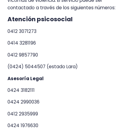
víctimas de violencia. El servicio puede ser
contactado a través de los siguientes números:
Atención psicosocial
0412 3071273
0414 3281196
0412 9857790
(0424) 5044507 (estado Lara)
Asesoría Legal
0424 3182111
0424 2990036
0412 2935999
0424 1976630