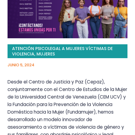
ATENCIÓN PSICOLEGAL A MUJERES VÍCTIMAS DE
VIOLENCIA
,
MUJERES
JUNIO 5, 2024
Desde el Centro de Justicia y Paz (Cepaz),
conjuntamente con el Centro de Estudios de la Mujer
de la Universidad Central de Venezuela (CEM UCV) y
la Fundación para la Prevención de la Violencia
Doméstica hacia la Mujer (Fundamujer), hemos
desarrollado un modelo innovador de
asesoramiento a víctimas de violencia de género y
sus familiares, con abordaje psicológico y legal