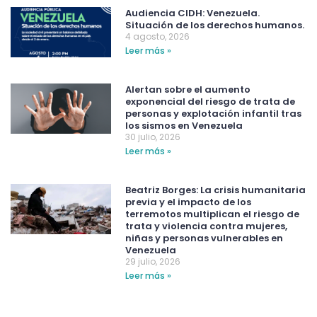
Audiencia CIDH: Venezuela.
Situación de los derechos humanos.
4 agosto, 2026
Leer más »
Alertan sobre el aumento
exponencial del riesgo de trata de
personas y explotación infantil tras
los sismos en Venezuela
30 julio, 2026
Leer más »
Beatriz Borges: La crisis humanitaria
previa y el impacto de los
terremotos multiplican el riesgo de
trata y violencia contra mujeres,
niñas y personas vulnerables en
Venezuela
29 julio, 2026
Leer más »