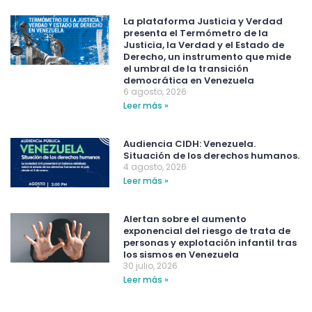
La plataforma Justicia y Verdad
presenta el Termómetro de la
Justicia, la Verdad y el Estado de
Derecho, un instrumento que mide
el umbral de la transición
democrática en Venezuela
6 agosto, 2026
Leer más »
Audiencia CIDH: Venezuela.
Situación de los derechos humanos.
4 agosto, 2026
Leer más »
Alertan sobre el aumento
exponencial del riesgo de trata de
personas y explotación infantil tras
los sismos en Venezuela
30 julio, 2026
Leer más »