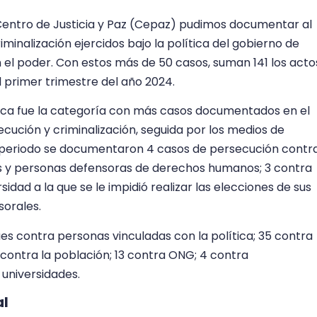
Centro de Justicia y Paz (Cepaz) pudimos documentar al
inalización ejercidos bajo la política del gobierno de
el poder. Con estos más de 50 casos, suman 141 los acto
primer trimestre del año 2024.
tica fue la categoría con más casos documentados en el
ución y criminalización, seguida por los medios de
 periodo se documentaron 4 casos de persecución contr
 y personas defensoras de derechos humanos; 3 contra
sidad a la que se le impidió realizar las elecciones de sus
sorales.
es contra personas vinculadas con la política; 35 contra
 contra la población; 13 contra ONG; 4 contra
 universidades.
al