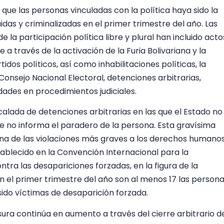
 que las personas vinculadas con la política haya sido la
as y criminalizadas en el primer trimestre del año. Las
de la participación política libre y plural han incluido acto
 través de la activación de la Furia Bolivariana y la
idos políticos, así como inhabilitaciones políticas, la
Consejo Nacional Electoral, detenciones arbitrarias,
dades en procedimientos judiciales.
lada de detenciones arbitrarias en las que el Estado no
e no informa el paradero de la persona. Esta gravísima
na de las violaciones más graves a los derechos humano
ablecido en la Convención Internacional para la
tra las desapariciones forzadas, en la figura de la
n el primer trimestre del año son al menos 17 las person
ido víctimas de desaparición forzada.
sura continúa en aumento a través del cierre arbitrario d