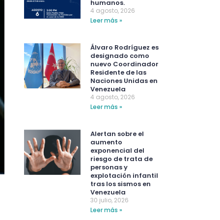
humanos.
4 agosto, 2026
Leer más »
Álvaro Rodríguez es
designado como
nuevo Coordinador
Residente de las
Naciones Unidas en
Venezuela
4 agosto, 2026
Leer más »
Alertan sobre el
aumento
exponencial del
riesgo de trata de
personas y
explotación infantil
tras los sismos en
Venezuela
30 julio, 2026
Leer más »