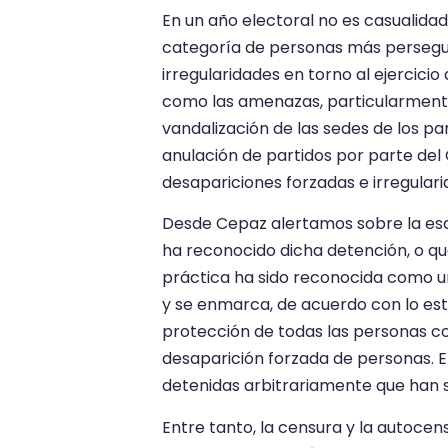
En un año electoral no es casualidad
categoría de personas más perseguid
irregularidades en torno al ejercicio 
como las amenazas, particularmente a
vandalización de las sedes de los part
anulación de partidos por parte del 
desapariciones forzadas e irregulari
Desde Cepaz alertamos sobre la esca
ha reconocido dicha detención, o qu
práctica ha sido reconocida como u
y se enmarca, de acuerdo con lo est
protección de todas las personas con
desaparición forzada de personas. E
detenidas arbitrariamente que han s
Entre tanto, la censura y la autocen