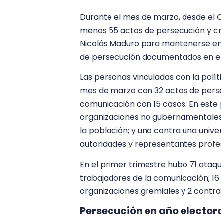
Durante el mes de marzo, desde el 
menos 55 actos de persecución y crim
Nicolás Maduro para mantenerse en 
de persecución documentados en el 
Las personas vinculadas con la polí
mes de marzo con 32 actos de persec
comunicación con 15 casos. En este
organizaciones no gubernamentales
la población; y uno contra una univer
autoridades y representantes profe
En el primer trimestre hubo 71 ataqu
trabajadores de la comunicación; 16
organizaciones gremiales y 2 contra
Persecución en año elector