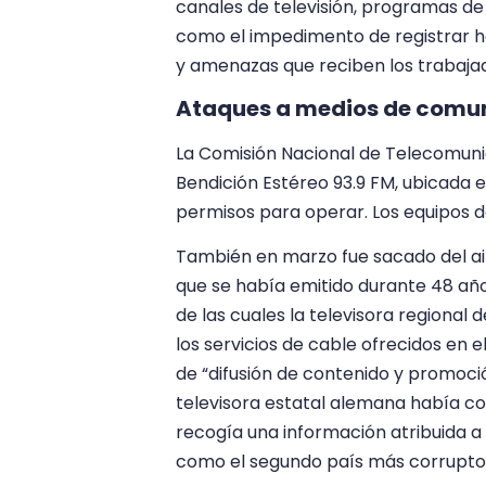
canales de televisión, programas de
como el impedimento de registrar h
y amenazas que reciben los trabajad
Ataques a medios de comu
La Comisión Nacional de Telecomunic
Bendición Estéreo 93.9 FM, ubicada e
permisos para operar. Los equipos 
También en marzo fue sacado del air
que se había emitido durante 48 año
de las cuales la televisora regional
los servicios de cable ofrecidos en 
de “difusión de contenido y promoci
televisora estatal alemana había co
recogía una información atribuida a
como el segundo país más corrupto