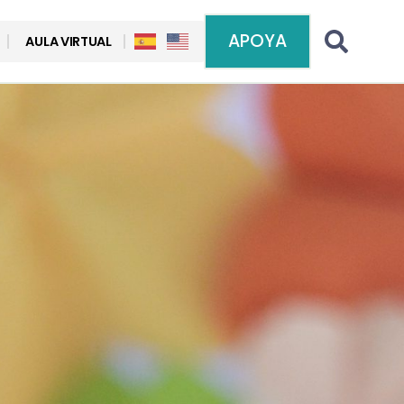
APOYA
AULA VIRTUAL