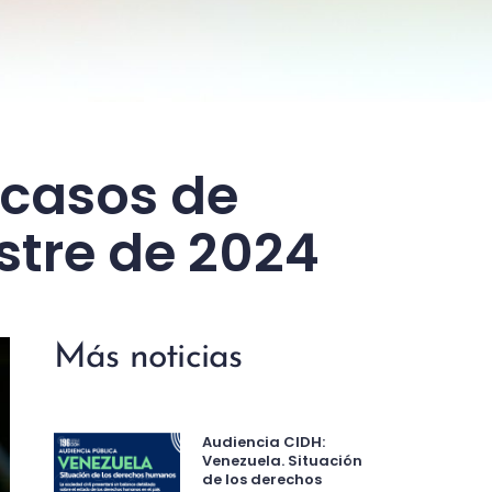
casos de
stre de 2024
Más noticias
Audiencia CIDH:
Venezuela. Situación
de los derechos