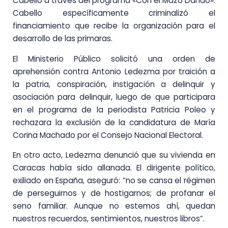
Cabello a través del programa «Con el Mazo Dando».
Cabello específicamente criminalizó el
financiamiento que recibe la organización para el
desarrollo de las primaras.
El Ministerio Público solicitó una orden de
aprehensión contra Antonio Ledezma por traición a
la patria, conspiración, instigación a delinquir y
asociación para delinquir, luego de que participara
en el programa de la periodista Patricia Poleo y
rechazara la exclusión de la candidatura de María
Corina Machado por el Consejo Nacional Electoral.
En otro acto, Ledezma denunció que su vivienda en
Caracas había sido allanada. El dirigente político,
exiliado en España, aseguró: “no se cansa el régimen
de perseguirnos y de hostigarnos; de profanar el
seno familiar. Aunque no estemos ahí, quedan
nuestros recuerdos, sentimientos, nuestros libros”.