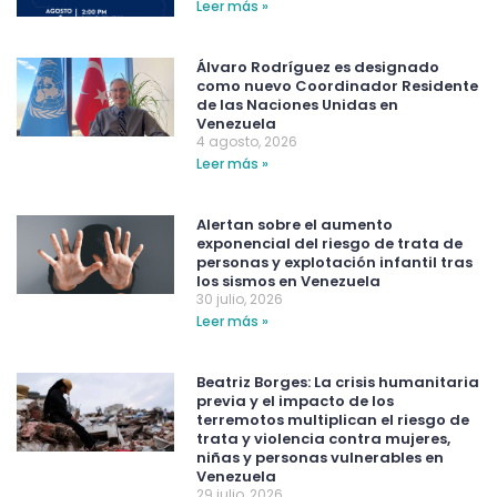
Leer más »
Álvaro Rodríguez es designado
como nuevo Coordinador Residente
de las Naciones Unidas en
Venezuela
4 agosto, 2026
Leer más »
Alertan sobre el aumento
exponencial del riesgo de trata de
personas y explotación infantil tras
los sismos en Venezuela
30 julio, 2026
Leer más »
Beatriz Borges: La crisis humanitaria
previa y el impacto de los
terremotos multiplican el riesgo de
trata y violencia contra mujeres,
niñas y personas vulnerables en
Venezuela
29 julio, 2026