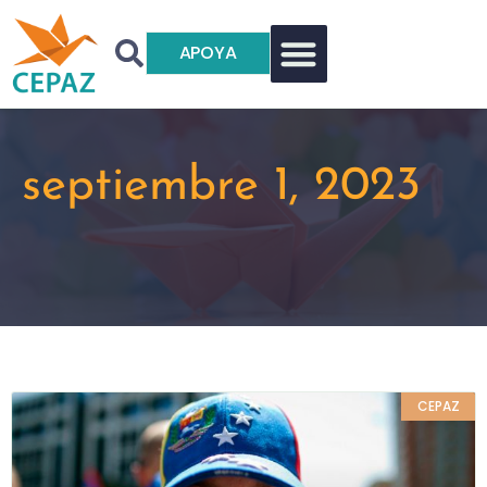
APOYA
septiembre 1, 2023
CEPAZ