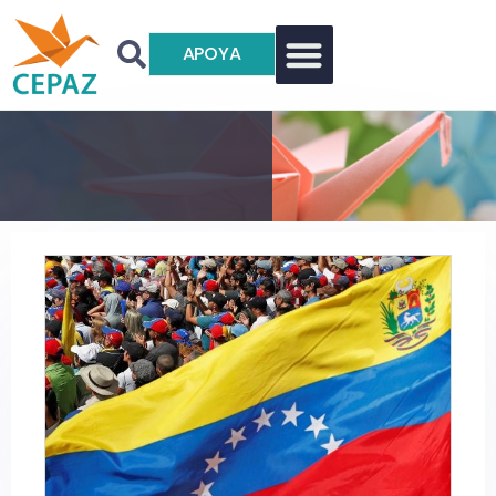
APOYA