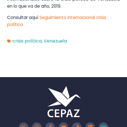
en lo que va de año, 2019.
Consultar aquí
Seguimiento internacional crisis
política
crisis política
,
Venezuela