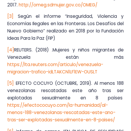
2017.
http://omeg.sdmujer.gov.co/OMEG/
[3]
Según el informe “Inseguridad, Violencia y
Economías Ilegales en las Fronteras. Los Desafíos del
Nuevo Gobierno” realizado en 2018 por la Fundación
Ideas Para la Paz (FIP)
[4]
REUTERS. (2018) .Mujeres y niños migrantes de
Venezuela están más
https://lta.reuters.com/articulo/venezuela-
migracion-trafico-idLTAKCN1LF1EW-OUSLT
[5]
EFECTO COCUYO (OCTUBRE, 2019). Al menos 188
venezolanas rescatadas este año tras ser
explotadas sexualmente en 8 países
https://efectococuyo.com/la-humanidad/al-
menos-188-venezolanas-rescatadas-este-ano-
tras-ser-explotadas-sexualmente-en-8-paises/