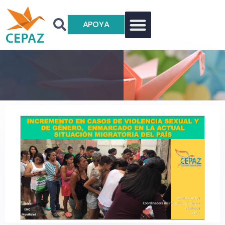
APOYA