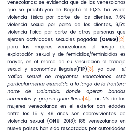
venezolanas: se evidencia que de las venezolanas
que se prostituyen en Bogotá el 10,3% ha vivido
violencia física por parte de los clientes, 7,6%
violencia sexual por parte de los clientes, 9,5%
violencia física por parte de otras personas que
ejercen actividades sexuales pagadas
(OMEG)
[2]
;
para las mujeres venezolanas el riesgo de
explotación sexual y de femicidios/feminicidios es
mayor, en el marco de su vinculación al trabajo
sexual y economías ilegales(
FIP
)
[3]
, ya que
el
tráfico sexual de migrantes venezolanos está
particularmente extendido a lo largo de la frontera
norte de Colombia, donde operan bandas
criminales y grupos guerrilleros
[4]
;
un 2% de las
mujeres venezolanas en el exterior con edades
entre los 15 y 49 años son sobrevivientes de
violencia sexual (
ONU
, 2018); 188 venezolanas en
nueve países han sido rescatadas por autoridades