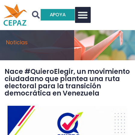
APOYA
Noticias
Nace #QuieroElegir, un movimiento
ciudadano que plantea una ruta
electoral para la transición
democrática en Venezuela