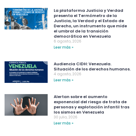
La plataforma Justicia y Verdad
presenta el Termómetro de la
Justicia, la Verdad y el Estado de
Derecho, un instrumento que mide
el umbral de la transición
democrática en Venezuela
6 agosto, 2026
Leer más »
Audiencia CIDH: Venezuela.
Situación de los derechos humanos.
4 agosto, 2026
Leer más »
Alertan sobre el aumento
exponencial del riesgo de trata de
personas y explotación infantil tras
los sismos en Venezuela
30 julio, 2026
Leer más »