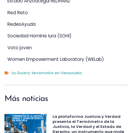
Estado Anzoátegui REDHANZ
Red Reto
RedesAyuda
Sociedad Hominis Iura (SOHI)
Voto joven
Women Empowerment Laboratory (WELab)
La Guaira
terremotos en Venezuela
,
Más noticias
La plataforma Justicia y Verdad
presenta el Termómetro de la
Justicia, la Verdad y el Estado de
Derecho, un instrumento que mide