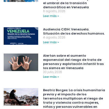
el umbral de la transición
democrática en Venezuela
6 agosto, 2026
Leer más »
Audiencia CIDH: Venezuela.
Situación de los derechos humanos.
4 agosto, 2026
Leer más »
Alertan sobre el aumento
exponencial del riesgo de trata de
personas y explotación infantil tras
los sismos en Venezuela
30 julio, 2026
Leer más »
Beatriz Borges: La crisis humanitaria
previa y el impacto de los
terremotos multiplican el riesgo de
trata y violencia contra mujeres,
niñas y personas vulnerables en