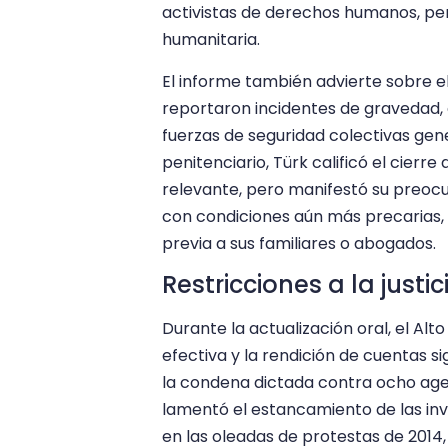
activistas de derechos humanos, peri
humanitaria.
El informe también advierte sobre el
reportaron incidentes de gravedad, e
fuerzas de seguridad colectivas gen
penitenciario, Türk calificó el cier
relevante, pero manifestó su preocu
con condiciones aún más precarias,
previa a sus familiares o abogados.
Restricciones a la just
Durante la actualización oral, el Alt
efectiva y la rendición de cuentas s
la condena dictada contra ocho agen
lamentó el estancamiento de las inve
en las oleadas de protestas de 2014, 