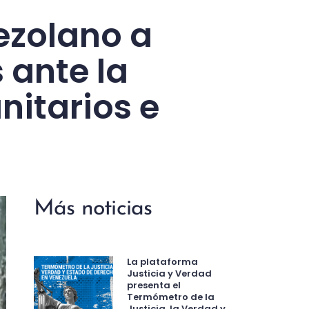
ezolano a
 ante la
nitarios e
Más noticias
La plataforma
Justicia y Verdad
presenta el
Termómetro de la
Justicia, la Verdad y