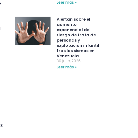
o
Leer más »
Alertan sobre el
aumento
a
exponencial del
riesgo de trata de
personas y
explotación infantil
tras los sismos en
Venezuela
30 julio, 2026
Leer más »
os