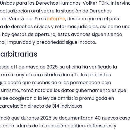
 Unidas para los Derechos Humanos, Volker Türk, intervin
actualización oral sobre la situación de Derechos
 de Venezuela. En su
informe
, destacó que en el país
a de derechos cívicos y reformas judiciales, así como un
n hay gestos de apertura, estos avances siguen siendo
rol, impunidad y precariedad sigue intacto.
arbitrarias
sde el 1 de mayo de 2025, su oficina ha verificado la
, en su mayoría arrestadas durante las protestas
unque acotó que muchas de ellas permanecen bajo
 Asimismo, tomó nota de los datos gubernamentales que
s se acogieron a la ley de amnistía promulgada en
carcelación directa de 314 individuos.
nunció que durante 2025 se documentaron 40 nuevos cas
contra líderes de la oposición política, defensores y