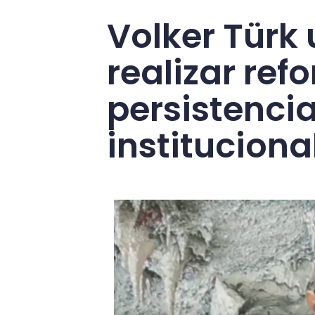
Volker Türk
realizar ref
persistenci
instituciona