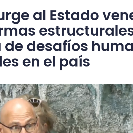
 urge al Estado ven
ormas estructurales
a de desafíos huma
les en el país