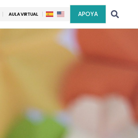
APOYA
AULA VIRTUAL