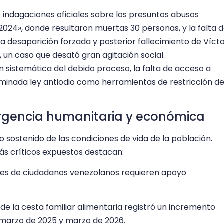
de indagaciones oficiales sobre los presuntos abusos
024», donde resultaron muertas 30 personas, y la falta 
 la desaparición forzada y posterior fallecimiento de Víct
un caso que desató gran agitación social.
n sistemática del debido proceso, la falta de acceso a
ominada ley antiodio como herramientas de restricción de
rgencia humanitaria y económica
 sostenido de las condiciones de vida de la población.
ás críticos expuestos destacan:
lones de ciudadanos venezolanos requieren apoyo
 de la cesta familiar alimentaria registró un incremento
 marzo de 2025 y marzo de 2026.