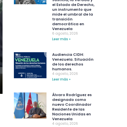
el Estado de Derecho,
un instrumento que
mide el umbral de la
transición
democrática en
Venezuela
6 agosto, 2026
Leer más »
Audiencia CIDH:
Venezuela. Situación
de los derechos
humanos.
4 agosto, 2026
Leer más »
Álvaro Rodríguez es
designado como
nuevo Coordinador
Residente de las
Naciones Unidas en
Venezuela
4 agosto, 2026