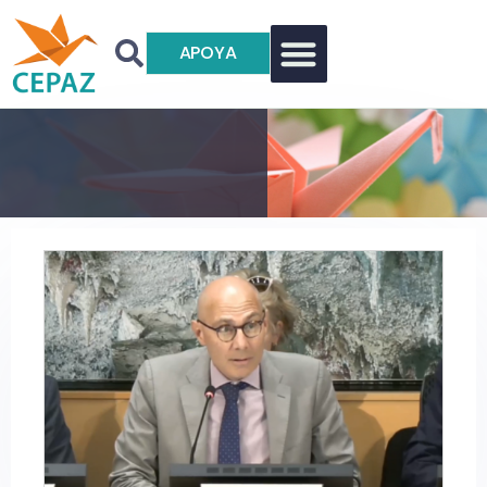
APOYA