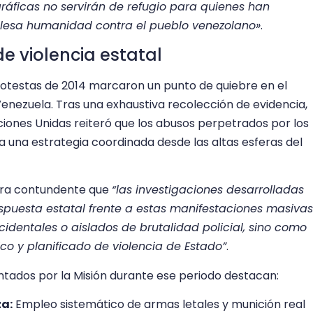
ráficas no servirán de refugio para quienes han
 lesa humanidad contra el pueblo venezolano»
.
e violencia estatal
rotestas de 2014 marcaron un punto de quiebre en el
enezuela. Tras una exhaustiva recolección de evidencia,
ciones Unidas reiteró que los abusos perpetrados por los
 una estrategia coordinada desde las altas esferas del
nera contundente que
“las investigaciones desarrolladas
espuesta estatal frente a estas manifestaciones masivas
identales o aislados de brutalidad policial, sino como
co y planificado de violencia de Estado”
.
ntados por la Misión durante ese periodo destacan:
za:
Empleo sistemático de armas letales y munición real