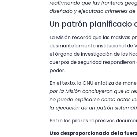
reafirmando que las fronteras geog
diseñado y ejecutado crímenes de
Un patrón planificado d
La Misión recordó que las masivas p
desmantelamiento institucional de V
el órgano de investigación de las Na
cuerpos de seguridad respondieron a
poder.
En el texto, la ONU enfatiza de ma
por la Misión concluyeron que la r
no puede explicarse como actos inc
la ejecución de un patrón sistemáti
Entre los pilares represivos docume
Uso desproporcionado de la fuer