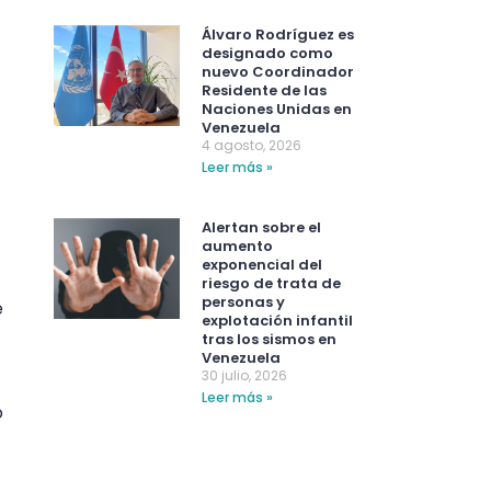
Álvaro Rodríguez es
designado como
nuevo Coordinador
Residente de las
Naciones Unidas en
Venezuela
4 agosto, 2026
Leer más »
Alertan sobre el
aumento
exponencial del
riesgo de trata de
personas y
e
explotación infantil
tras los sismos en
Venezuela
30 julio, 2026
Leer más »
o