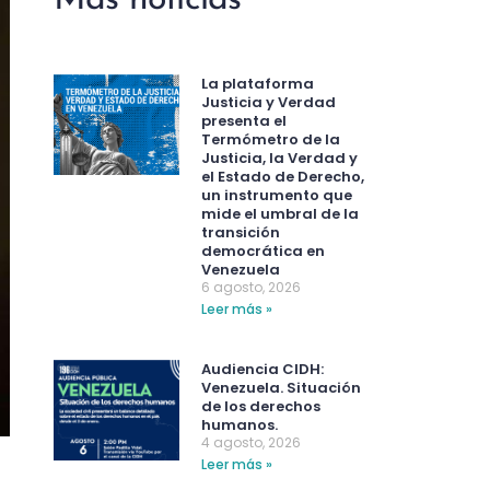
La plataforma
Justicia y Verdad
presenta el
Termómetro de la
Justicia, la Verdad y
el Estado de Derecho,
un instrumento que
mide el umbral de la
transición
democrática en
Venezuela
6 agosto, 2026
Leer más »
Audiencia CIDH:
Venezuela. Situación
de los derechos
humanos.
4 agosto, 2026
Leer más »