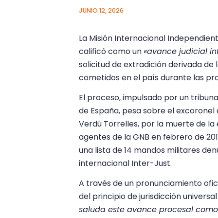
JUNIO 12, 2026
La Misión Internacional Independie
calificó como un
«avance judicial i
solicitud de extradición derivada d
cometidos en el país durante las pro
El proceso, impulsado por un tribuna
de España, pesa sobre el excoronel 
Verdú Torrelles, por la muerte de l
agentes de la GNB en febrero de 20
una lista de 14 mandos militares de
internacional Inter-Just.
A través de un pronunciamiento ofic
del principio de jurisdicción univers
saluda este avance procesal como 