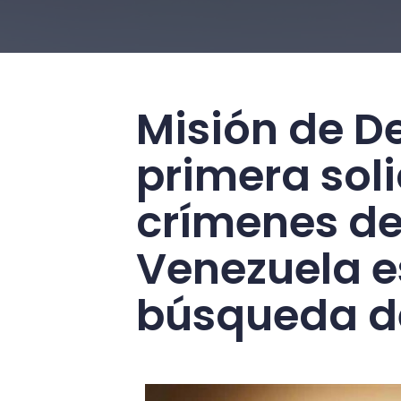
Misión de D
primera soli
crímenes d
Venezuela e
búsqueda de