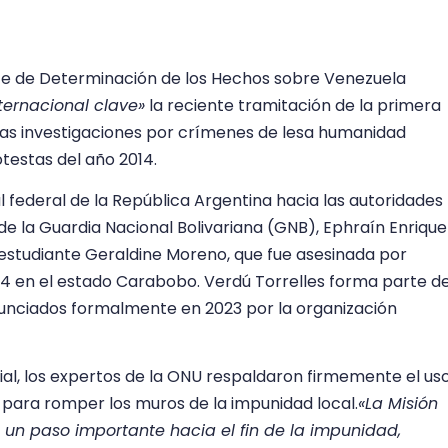
nte de Determinación de los Hechos sobre Venezuela
nternacional clave»
la reciente tramitación de la primera
e las investigaciones por crímenes de lesa humanidad
testas del año 2014.
l federal de la República Argentina hacia las autoridades
de la Guardia Nacional Bolivariana (GNB), Ephraín Enrique
a estudiante Geraldine Moreno, que fue asesinada por
14 en el estado Carabobo. Verdú Torrelles forma parte d
nunciados formalmente en 2023 por la organización
ial, los expertos de la ONU respaldaron firmemente el us
al para romper los muros de la impunidad local.
«La Misión
un paso importante hacia el fin de la impunidad,