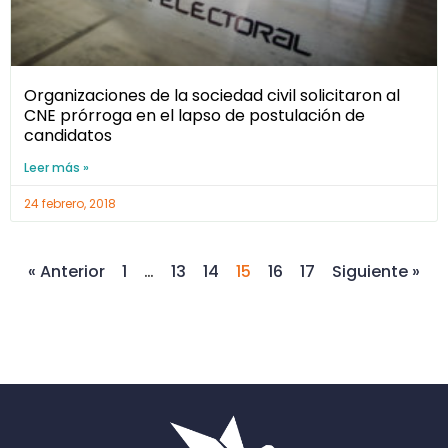
Organizaciones de la sociedad civil solicitaron al
CNE prórroga en el lapso de postulación de
candidatos
Leer más »
24 febrero, 2018
« Anterior
1
…
13
14
15
16
17
Siguiente »