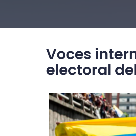
Voces inter
electoral d