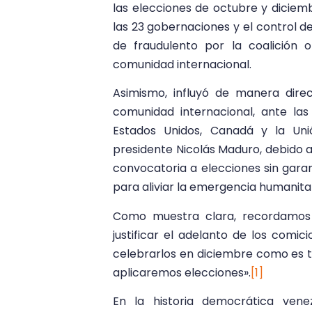
las elecciones de octubre y diciem
las 23 gobernaciones y el control d
de fraudulento por la coalición
comunidad internacional.
Asimismo, influyó de manera direc
comunidad internacional, ante la
Estados Unidos, Canadá y la Uni
presidente Nicolás Maduro, debido a
convocatoria a elecciones sin garan
para aliviar la emergencia humanitar
Como muestra clara, recordamos l
justificar el adelanto de los comic
celebrarlos en diciembre como es tr
aplicaremos elecciones».
[1]
En la historia democrática vene