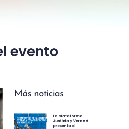
el evento
Más noticias
La plataforma
Justicia y Verdad
presenta el