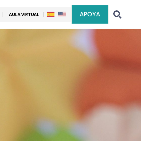
APOYA
AULA VIRTUAL