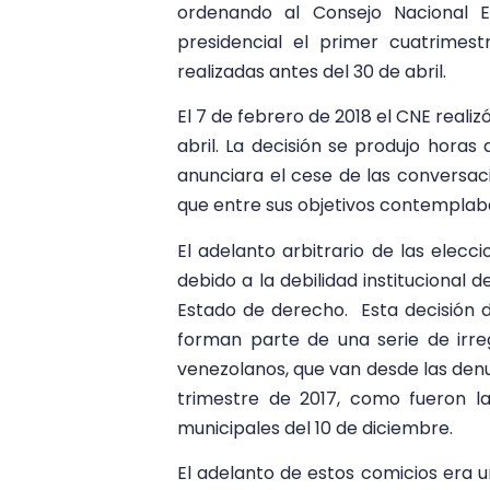
ordenando al Consejo Nacional El
presidencial el primer cuatrimes
realizadas antes del 30 de abril.
El 7 de febrero de 2018 el CNE reali
abril. La decisión se produjo horas
anunciara el cese de las conversac
que entre sus objetivos contemplab
El adelanto arbitrario de las elecci
debido a la debilidad institucional 
Estado de derecho. Esta decisión 
forman parte de una serie de irre
venezolanos, que van desde las denu
trimestre de 2017, como fueron l
municipales del 10 de diciembre.
El adelanto de estos comicios era u