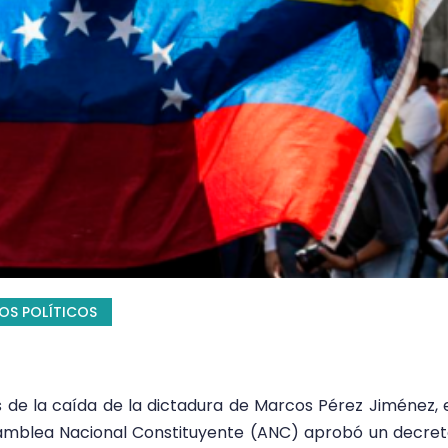
OS POLÍTICOS
 la caída de la dictadura de Marcos Pérez Jiménez, 
Asamblea Nacional Constituyente (ANC) aprobó un decre