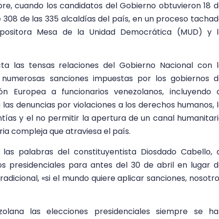
bre, cuando los candidatos del Gobierno obtuvieron 18 
e 308 de las 335 alcaldías del país, en un proceso tacha
 opositora Mesa de la Unidad Democrática (MUD) y l
ta las tensas relaciones del Gobierno Nacional con 
s numerosas sanciones impuestas por los gobiernos 
ón Europea a funcionarios venezolanos, incluyendo 
 las denuncias por violaciones a los derechos humanos, 
tías y el no permitir la apertura de un canal humanitar
ia compleja que atraviesa el país.
as palabras del constituyentista Diosdado Cabello, 
ios presidenciales para antes del 30 de abril en lugar 
adicional, «si el mundo quiere aplicar sanciones, nosotr
zolana las elecciones presidenciales siempre se ha