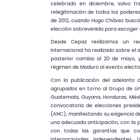
celebrado en diciembre, salvo tr
relegitimación de todos los poderes
de 2012, cuando Hugo Chávez buscó s
elección sobrevenida para escoger 
Desde Cepaz realizamos un re
internacional ha realizado sobre el a
posterior cambio al 20 de mayo, y 
régimen de Maduro al evento electo
Con la publicación del adelanto d
agrupados en torno al Grupo de Lima
Guatemala, Guyana, Honduras, Méxi
convocatoria de elecciones presid
(ANC), manifestando su exigencia d
una adecuada anticipación, con la p
con todas las garantías que cor
internacionales independientes