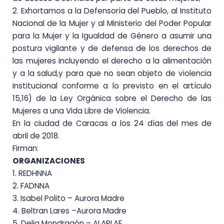
2. Exhortamos a la
Defensoría del Pueblo, al Instituto
Nacional de la
Mujer y al Ministerio del
Poder Popular
para la Mujer y la Igualdad de Género a asumir una
postura vigilante y de
defensa de los derechos de
las mujeres incluyendo el derecho a la alimentación
y a la salud,
y para que no sean objeto de violencia
institucional conforme a lo previsto en el artículo
15,
16) de la Ley Orgánica sobre el Derecho de las
Mujeres a una Vida Libre de Violencia.
En la ciudad de Caracas a los 24 días del mes de
abril de 2018.
Firman:
ORGANIZACIONES
1. REDHNNA
2. FADNNA
3. Isabel
Polito – Aurora Madre
4. Beltran
Lares
–
Aurora Madre
5. Delia
Mondragón
–
ALAPLAF