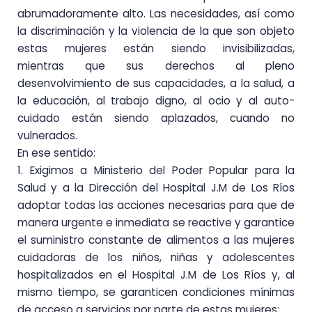
abrumadoramente alto. Las necesidades, así como
la
discriminació
n y la violencia de la que son objeto
estas mujeres están siendo invisibilizadas,
mientras
que sus derechos al pleno
desenvolvimiento de sus capacidades, a la salud, a
la educación, al trabajo
digno, al ocio y al auto-
cuidado están siendo aplazados, cuando no
vulnerados.
En ese sentido:
1. Exigimos a Ministerio del Poder Popular
para la
Salud y
a la Dirección del Hospital J.M de Los
Ríos
adoptar todas las acciones necesarias para que de
manera urgente e inmediata se
reactive y garantice
el suministro constante de alimentos a las mujeres
cuidadoras de los
niños, niñas y adolescentes
hospitalizados en el Hospital J.M de Los Ríos y, al
mismo
tiempo, se garanticen condiciones mínimas
de acceso a servicios por parte de estas mujeres;