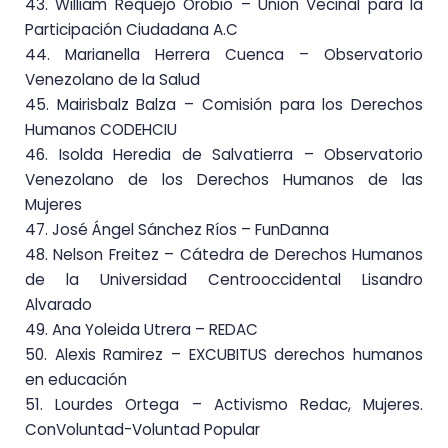
43. William Requejo Orobio – Unión Vecinal para la
Participación Ciudadana A.C
44. Marianella Herrera Cuenca – Observatorio
Venezolano de la Salud
45. Mairisbalz Balza – Comisión para los Derechos
Humanos CODEHCIU
46. Isolda Heredia de Salvatierra – Observatorio
Venezolano de los Derechos Humanos de las
Mujeres
47. José Ángel Sánchez Ríos
–
FunDanna
48. Nelson Freitez – Cátedra de Derechos Humanos
de la Universidad Centrooccidental Lisandro
Alvarado
49. Ana Yoleida Utrera
–
REDAC
50. Alexis Ramirez – EXCUBITUS derechos humanos
en educación
51. Lourdes Ortega – Activismo Redac, Mujeres.
ConVoluntad-Voluntad Popular