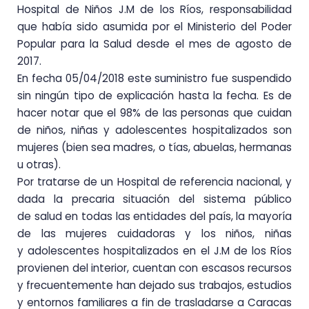
Hospital de Niños J.M de los Ríos, responsabilidad
que había sido asumida por el Ministerio del Poder
Popular para la Salud desde el mes de agosto de
2017.
En fecha 05/04/2018 este suministro fue suspendido
sin ningún tipo de explicación hasta la fecha. Es de
hacer notar que el 98% de las personas que cuidan
de niños, niñas y adolescentes hospitalizados son
mujeres (bien sea madres, o tías, abuelas, hermanas
u otras).
Por tratarse de un Hospital de referencia nacional, y
dada la precaria situación del sistema público
de
salud en todas las entidades del país, la mayoría
de las mujeres cuidadoras y los niños, niñas
y
adolescentes hospitalizados en el J.M de los Ríos
provienen del interior, cuentan con escasos
recursos
y frecuentemente han dejado sus trabajos, estudios
y entornos familiares a fin de trasladarse
a Caracas