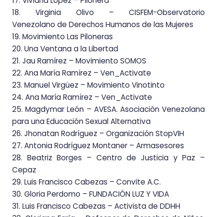
17. Viviana
López – Pilonera
18. Virginia Olivo – CISFEM-Observatorio
Venezolano de Derechos
Humanos de las
Mujeres
19. Movimiento Las Piloneras
20. Una Ventana a la Libertad
21. Jau Ramírez – Movimiento SOMOS
22. Ana María Ramírez – Ven_Activate
23. Manuel Virgüez – Movimiento Vinotinto
24. Ana María Ramírez – Ven_Activate
25. Magdymar León – AVESA. Asociación Venezolana
para una Educación Sexual Alternativa
26. Jhonatan Rodríguez – Organización StopVIH
27. Antonia Rodríguez Montaner – Armasesores
28. Beatriz Borges – Centro de Justicia y Paz –
Cepaz
29. Luis Francisco Cabezas – Convite A.C.
30. Gloria Perdomo – FUNDACIÓN LUZ Y VIDA
31. Luis Francisco Cabezas – Activista de DDHH