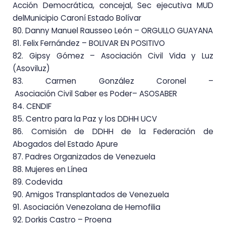
Acción Democrática, concejal, Sec ejecutiva MUD
del
Municipio Caroní Estado Bolívar
80. Danny Manuel Rausseo León – ORGULLO GUAYANA
81. Felix Fernández – BOLIVAR EN POSITIVO
82. Gipsy Gómez – Asociación Civil Vida y Luz
(Asoviluz)
83. Carmen
González
Coronel
–
Asociación
Civil Saber
es Poder
–
ASOSABER
84. CENDIF
85. Centro para la Paz y los DDHH UCV
86. Comisión de DDHH de la Federación de
Abogados del Estado Apure
87. Padres Organizados de Venezuela
88. Mujeres en Línea
89. Codevida
90. Amigos Transplantados de Venezuela
91. Asociación Venezolana de Hemofilia
92. Dorkis Castro
–
Proena