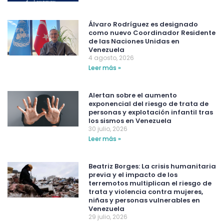
Álvaro Rodríguez es designado
como nuevo Coordinador Residente
de las Naciones Unidas en
Venezuela
4 agosto, 2026
Leer más »
Alertan sobre el aumento
exponencial del riesgo de trata de
personas y explotación infantil tras
los sismos en Venezuela
30 julio, 2026
Leer más »
Beatriz Borges: La crisis humanitaria
previa y el impacto de los
terremotos multiplican el riesgo de
trata y violencia contra mujeres,
niñas y personas vulnerables en
Venezuela
29 julio, 2026