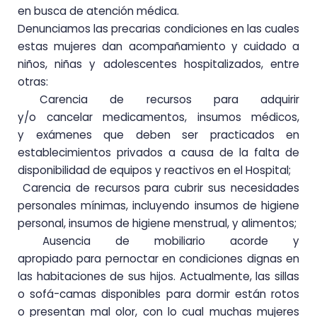
en busca de atención médica.
Denunciamos las precarias condiciones en las cuales
estas mujeres dan acompañamiento y cuidado
a
niños, niñas y adolescentes hospitalizados, entre
otras:
Carencia
de recursos para
adquirir
y/o
cancelar medicamentos, insumos
médicos,
y
exámenes
que deben ser practicados en
establecimientos privados a causa de la falta de
disponibilidad de
equipos y reactivos en el Hospital;
Carencia de recursos para cubrir sus neces
idades
perso
nales mínimas, incluyendo insumos de
higiene
personal, insumos de higiene menstrual, y alimentos;
Ausencia
de m
obiliario acorde y
apropiado para pernoctar
en condiciones dignas en
las
habitaciones de sus hijos.
Actualmente, las sillas
o sofá-camas disponibles para dormir están rotos
o
presentan mal olor, con lo cual muchas mujeres