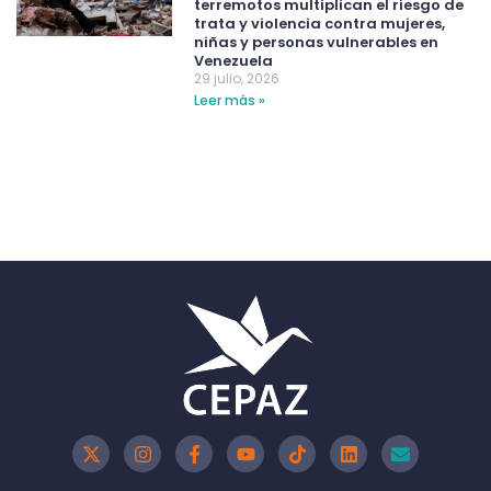
terremotos multiplican el riesgo de
trata y violencia contra mujeres,
niñas y personas vulnerables en
Venezuela
29 julio, 2026
Leer más »