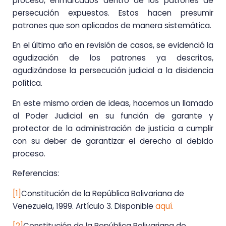
proceso, enmarcados dentro de los patrones de
persecución expuestos. Estos hacen presumir
patrones que son aplicados de manera sistemática.
En el último año en revisión de casos, se evidenció la
agudización de los patrones ya descritos,
agudizándose la persecución judicial a la disidencia
política.
En este mismo orden de ideas, hacemos un llamado
al Poder Judicial en su función de garante y
protector de la administración de justicia a cumplir
con su deber de garantizar el derecho al debido
proceso.
Referencias:
[1]
Constitución de la República Bolivariana de
Venezuela, 1999. Artículo 3. Disponible
aquí.
[2]
Constitución de la República Bolivariana de