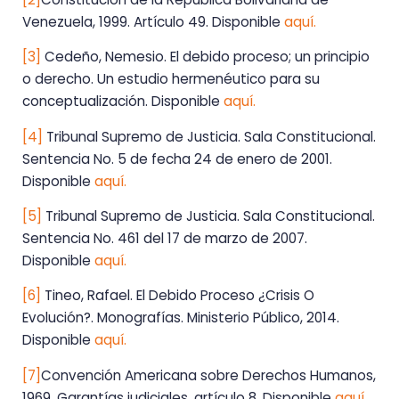
Venezuela, 1999. Artículo 49. Disponible
aquí.
[3]
Cedeño, Nemesio. El debido proceso; un principio
o derecho. Un estudio hermenéutico para su
conceptualización. Disponible
aquí.
[4]
Tribunal Supremo de Justicia. Sala Constitucional.
Sentencia No. 5 de fecha 24 de enero de 2001.
Disponible
aquí.
[5]
Tribunal Supremo de Justicia. Sala Constitucional.
Sentencia No. 461 del 17 de marzo de 2007.
Disponible
aquí.
[6]
Tineo, Rafael. El Debido Proceso ¿Crisis O
Evolución?. Monografías. Ministerio Público, 2014.
Disponible
aquí.
[7]
Convención Americana sobre Derechos Humanos,
1969. Garantías judiciales, artículo 8. Disponible
aquí.