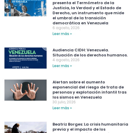
presenta el Termómetro de la
Justicia, la Verdad y el Estado de
Derecho, un instrumento que mide
el umbral de la transición
democrática en Venezuela
6 agosto, 2026
Leer más »
Audiencia CIDH: Venezuela.
Situación de los derechos humanos.
4 agosto, 2026
Leer más »
Alertan sobre el aumento
exponencial del riesgo de trata de
personas y explotación infantil tras
los sismos en Venezuela
30 julio, 2026
Leer más »
Beatriz Borges: La crisis humanitaria
previa y el impacto de los